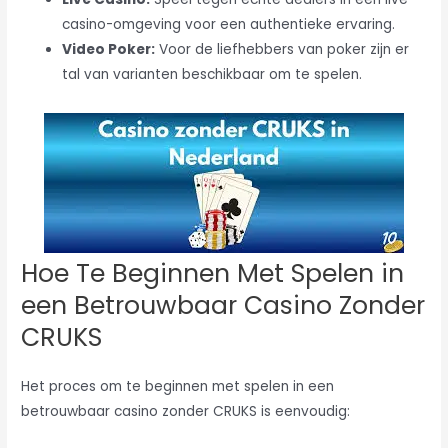
casino-omgeving voor een authentieke ervaring.
Video Poker:
Voor de liefhebbers van poker zijn er
tal van varianten beschikbaar om te spelen.
Hoe Te Beginnen Met Spelen in
een Betrouwbaar Casino Zonder
CRUKS
Het proces om te beginnen met spelen in een
betrouwbaar casino zonder CRUKS is eenvoudig: