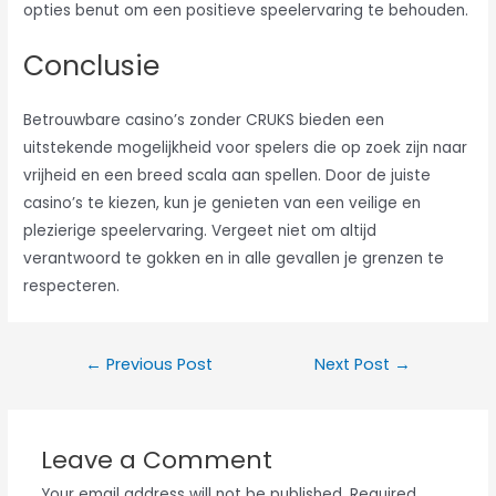
opties benut om een positieve speelervaring te behouden.
Conclusie
Betrouwbare casino’s zonder CRUKS bieden een
uitstekende mogelijkheid voor spelers die op zoek zijn naar
vrijheid en een breed scala aan spellen. Door de juiste
casino’s te kiezen, kun je genieten van een veilige en
plezierige speelervaring. Vergeet niet om altijd
verantwoord te gokken en in alle gevallen je grenzen te
respecteren.
←
Previous Post
Next Post
→
Leave a Comment
Your email address will not be published.
Required