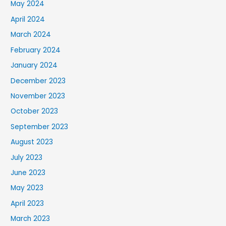
May 2024
April 2024
March 2024
February 2024
January 2024
December 2023
November 2023
October 2023
September 2023
August 2023
July 2023
June 2023
May 2023
April 2023
March 2023