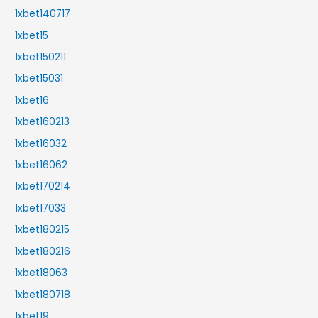
1xbet140717
1xbet15
1xbet150211
1xbet15031
1xbet16
1xbet160213
1xbet16032
1xbet16062
1xbet170214
1xbet17033
1xbet180215
1xbet180216
1xbet18063
1xbet180718
1xbet19