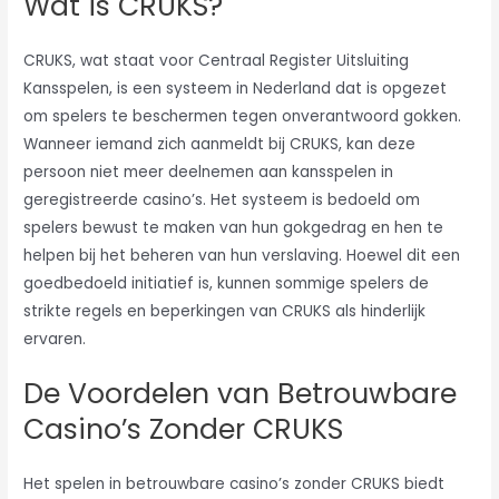
Wat is CRUKS?
CRUKS, wat staat voor Centraal Register Uitsluiting
Kansspelen, is een systeem in Nederland dat is opgezet
om spelers te beschermen tegen onverantwoord gokken.
Wanneer iemand zich aanmeldt bij CRUKS, kan deze
persoon niet meer deelnemen aan kansspelen in
geregistreerde casino’s. Het systeem is bedoeld om
spelers bewust te maken van hun gokgedrag en hen te
helpen bij het beheren van hun verslaving. Hoewel dit een
goedbedoeld initiatief is, kunnen sommige spelers de
strikte regels en beperkingen van CRUKS als hinderlijk
ervaren.
De Voordelen van Betrouwbare
Casino’s Zonder CRUKS
Het spelen in betrouwbare casino’s zonder CRUKS biedt