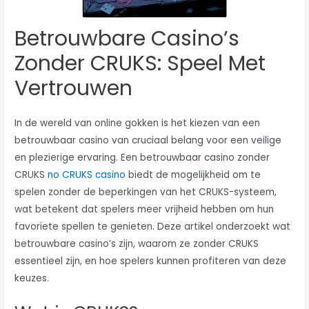
Betrouwbare Casino’s
Zonder CRUKS: Speel Met
Vertrouwen
In de wereld van online gokken is het kiezen van een
betrouwbaar casino van cruciaal belang voor een veilige
en plezierige ervaring. Een betrouwbaar casino zonder
CRUKS
no CRUKS casino
biedt de mogelijkheid om te
spelen zonder de beperkingen van het CRUKS-systeem,
wat betekent dat spelers meer vrijheid hebben om hun
favoriete spellen te genieten. Deze artikel onderzoekt wat
betrouwbare casino’s zijn, waarom ze zonder CRUKS
essentieel zijn, en hoe spelers kunnen profiteren van deze
keuzes.