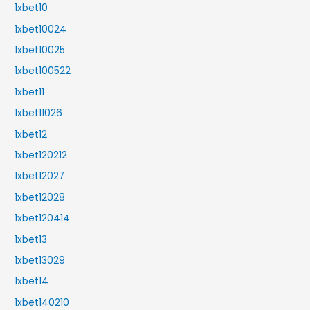
1xbet10
1xbet10024
1xbet10025
1xbet100522
1xbet11
1xbet11026
1xbet12
1xbet120212
1xbet12027
1xbet12028
1xbet120414
1xbet13
1xbet13029
1xbet14
1xbet140210