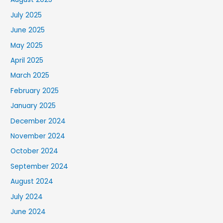
July 2025
June 2025
May 2025
April 2025
March 2025
February 2025
January 2025
December 2024
November 2024
October 2024
September 2024
August 2024
July 2024
June 2024