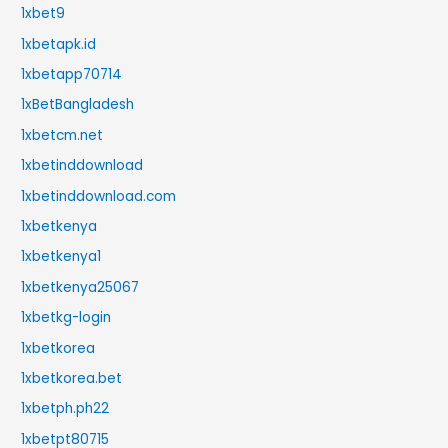
1xbet9
1xbetapk.id
1xbetapp70714
1xBetBangladesh
1xbetcm.net
1xbetinddownload
1xbetinddownload.com
1xbetkenya
1xbetkenya1
1xbetkenya25067
1xbetkg-login
1xbetkorea
1xbetkorea.bet
1xbetph.ph22
1xbetpt80715