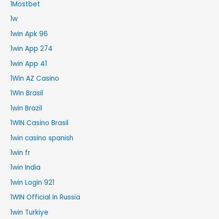
1Mostbet
1w
1win Apk 96
1win App 274
1win App 41
1Win AZ Casino
1Win Brasil
1win Brazil
1WIN Casino Brasil
1win casino spanish
1win fr
1win India
1win Login 921
1WIN Official In Russia
1win Turkiye