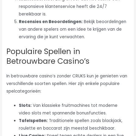
responsieve klantenservice heeft die 24/7
bereikbaar is.
Recensies en Beoordelingen:
Bekijk beoordelingen
van andere spelers om een idee te krijgen van de
ervaring die je kunt verwachten.
Populaire Spellen in
Betrouwbare Casino’s
In betrouwbare casino’s zonder CRUKS kun je genieten van
verschillende soorten spellen. Hier zijn enkele populaire
spelcategorieën:
Slots:
Van klassieke fruitmachines tot moderne
video slots met spannende bonusfuncties.
Tafelspellen:
Traditionele spellen zoals blackjack,
roulette en baccarat zijn meestal beschikbaar.
Live Casino:
Speel tegen echte dealers in een live