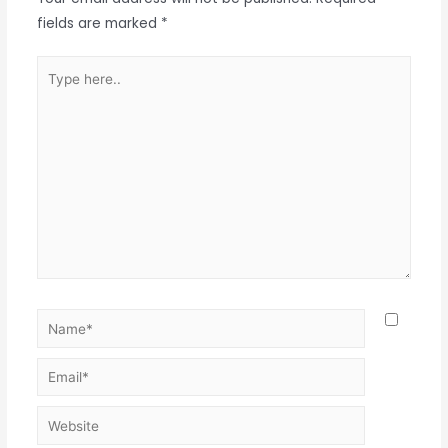
fields are marked
*