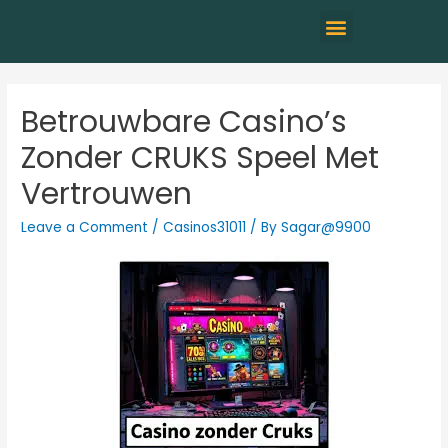
Betrouwbare Casino’s
Zonder CRUKS Speel Met
Vertrouwen
Leave a Comment
/
Casinos31011
/ By
Sagar@9900