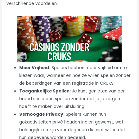
verschillende voordelen:
Meer Vrijheid:
Spelers hebben meer vrijheid om te
kiezen waar, wanneer en hoe ze willen spelen zonder
de beperkingen van een registratie in CRUKS.
Toegankelijke Spellen:
Je kunt genieten van een
breed scala aan spellen zonder dat je je zorgen
hoeft te maken over uitsluiting.
Verhoogde Privacy:
Spelers kunnen hun
gokactiviteiten privé houden indien gewenst, wat
belangrijk kan zijn voor degenen die niet willen dat
hun gegevens worden gedeeld.