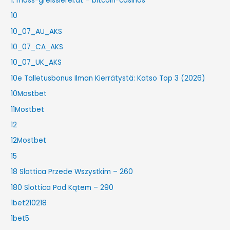
1. mass-greisslerei.at – bitcoin-casinos
10
10_07_AU_AKS
10_07_CA_AKS
10_07_UK_AKS
10e Talletusbonus Ilman Kierrätystä: Katso Top 3 (2026)
10Mostbet
11Mostbet
12
12Mostbet
15
18 Slottica Przede Wszystkim – 260
180 Slottica Pod Kątem – 290
1bet210218
1bet5