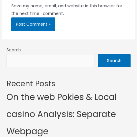
Save my name, email, and website in this browser for
the next time I comment.
Search
Search
Recent Posts
On the web Pokies & Local
casino Analysis: Separate
Webpage