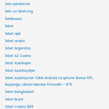
1win uzbekistan
1win-uz-kirish.org
1winRussia
1xbet
1xbet apk
1xbet arabic
1xbet Argentina
1xbet AZ Casino
1xbet Azerbajan
1xbet Azerbaydjan
1xbet Azərbaycan Yükle Android Və Iphone: Bonus 100 ,
Başlanğıc, Idman Mərcləri Picturelin – 675
1xbet Bangladesh
1xbet Brazil
1xbet Casino 883