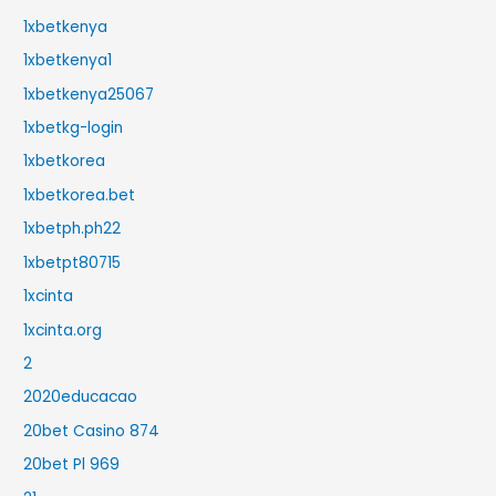
1xbetkenya
1xbetkenya1
1xbetkenya25067
1xbetkg-login
1xbetkorea
1xbetkorea.bet
1xbetph.ph22
1xbetpt80715
1xcinta
1xcinta.org
2
2020educacao
20bet Casino 874
20bet Pl 969