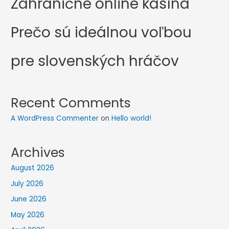
Zahraničné online kasína
Prečo sú ideálnou voľbou
pre slovenských hráčov
Recent Comments
A WordPress Commenter
on
Hello world!
Archives
August 2026
July 2026
June 2026
May 2026