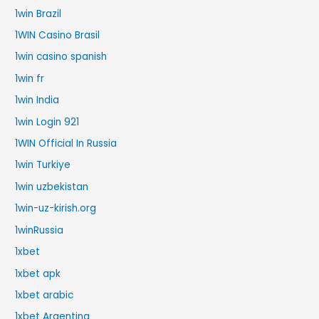
1win Brazil
1WIN Casino Brasil
1win casino spanish
1win fr
1win India
1win Login 921
1WIN Official In Russia
1win Turkiye
1win uzbekistan
1win-uz-kirish.org
1winRussia
1xbet
1xbet apk
1xbet arabic
1xbet Argentina