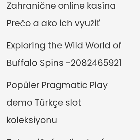
Zahranične online kasína
Prečo a ako ich využiť
Exploring the Wild World of
Buffalo Spins -2082465921
Popüler Pragmatic Play
demo Türkçe slot
koleksiyonu