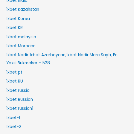
1xbet india
1xbet Kazahstan
1xbet Korea
1xbet KR
1xbet malaysia
1xbet Morocco
1xbet Nadir 1xbet Azerbaycan,1xbet Nadir Merc Saytı, En
Yaxsi Bukmeker – 528
1xbet pt
1xbet RU
1xbet russia
1xbet Russian
1xbet russian1
1xbet-1
1xbet-2