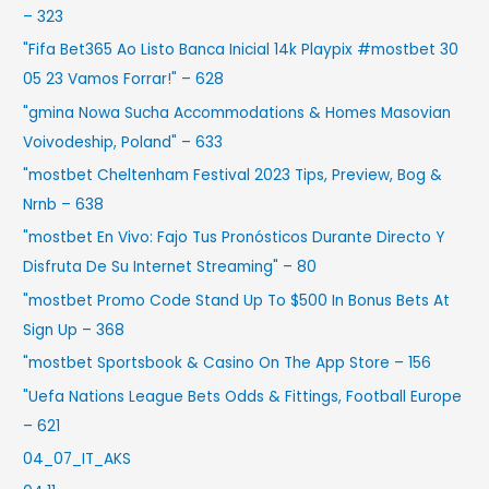
– 323
"Fifa Bet365 Ao Listo Banca Inicial 14k Playpix #mostbet 30
05 23 Vamos Forrar!" – 628
"gmina Nowa Sucha Accommodations & Homes Masovian
Voivodeship, Poland" – 633
"mostbet Cheltenham Festival 2023 Tips, Preview, Bog &
Nrnb – 638
"mostbet En Vivo: Fajo Tus Pronósticos Durante Directo Y
Disfruta De Su Internet Streaming" – 80
"mostbet Promo Code Stand Up To $500 In Bonus Bets At
Sign Up – 368
"‎mostbet Sportsbook & Casino On The App Store – 156
"Uefa Nations League Bets Odds & Fittings, Football Europe
– 621
04_07_IT_AKS