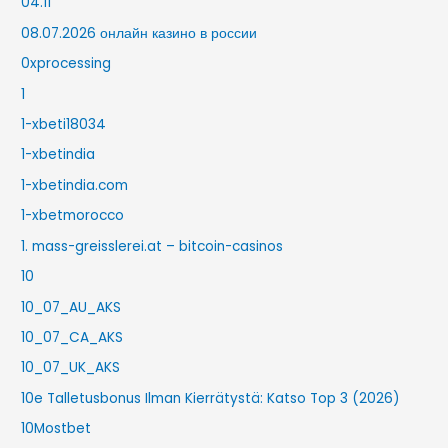
04.11
08.07.2026 онлайн казино в россии
0xprocessing
1
1-xbeti18034
1-xbetindia
1-xbetindia.com
1-xbetmorocco
1. mass-greisslerei.at – bitcoin-casinos
10
10_07_AU_AKS
10_07_CA_AKS
10_07_UK_AKS
10e Talletusbonus Ilman Kierrätystä: Katso Top 3 (2026)
10Mostbet