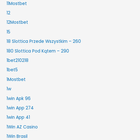
11Mostbet
12
12Mostbet
15
18 Slottica Przede Wszystkim – 260
180 Slottica Pod Kątem – 290
1bet210218
1bet5
1Mostbet
1w
1win Apk 96
1win App 274
1win App 41
1Win AZ Casino
1Win Brasil