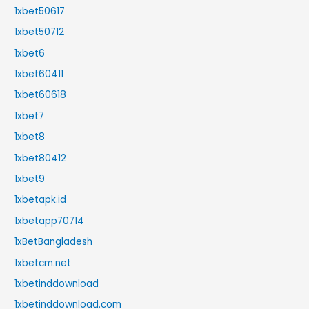
1xbet50617
1xbet50712
1xbet6
1xbet60411
1xbet60618
1xbet7
1xbet8
1xbet80412
1xbet9
1xbetapk.id
1xbetapp70714
1xBetBangladesh
1xbetcm.net
1xbetinddownload
1xbetinddownload.com