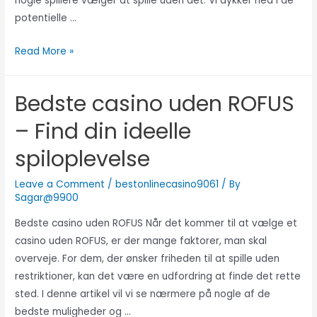
nogle spillere vælger at spille uden det. Vi dykker ned i de
potentielle …
Read More »
Bedste casino uden ROFUS
– Find din ideelle
spiloplevelse
Leave a Comment
/
bestonlinecasino9061
/ By
Sagar@9900
Bedste casino uden ROFUS Når det kommer til at vælge et
casino uden ROFUS, er der mange faktorer, man skal
overveje. For dem, der ønsker friheden til at spille uden
restriktioner, kan det være en udfordring at finde det rette
sted. I denne artikel vil vi se nærmere på nogle af de
bedste muligheder og …