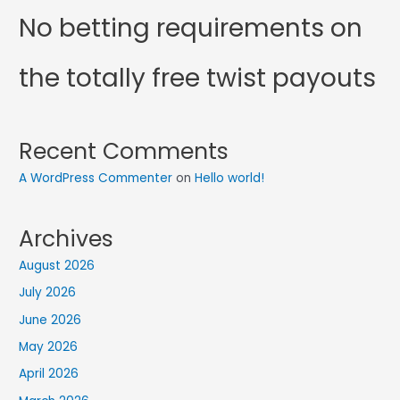
No betting requirements on
the totally free twist payouts
Recent Comments
A WordPress Commenter
on
Hello world!
Archives
August 2026
July 2026
June 2026
May 2026
April 2026