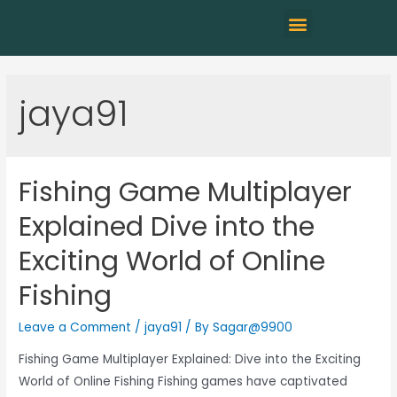
jaya91
Fishing Game Multiplayer
Explained Dive into the
Exciting World of Online
Fishing
Leave a Comment
/
jaya91
/ By
Sagar@9900
Fishing Game Multiplayer Explained: Dive into the Exciting
World of Online Fishing Fishing games have captivated