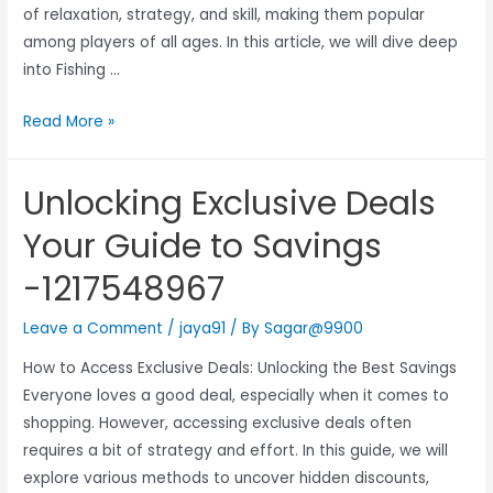
of relaxation, strategy, and skill, making them popular
among players of all ages. In this article, we will dive deep
into Fishing …
Read More »
Unlocking Exclusive Deals
Your Guide to Savings
-1217548967
Leave a Comment
/
jaya91
/ By
Sagar@9900
How to Access Exclusive Deals: Unlocking the Best Savings
Everyone loves a good deal, especially when it comes to
shopping. However, accessing exclusive deals often
requires a bit of strategy and effort. In this guide, we will
explore various methods to uncover hidden discounts,