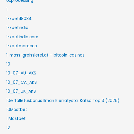
0xprocessing
1
1-xbeti18034
1-xbetindia
1-xbetindia.com
1-xbetmorocco
1. mass-greisslerei.at – bitcoin-casinos
10
10_07_AU_AKS
10_07_CA_AKS
10_07_UK_AKS
10e Talletusbonus Ilman Kierrätystä: Katso Top 3 (2026)
10Mostbet
11Mostbet
12