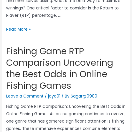
find themselves asking: what’s the best way to maximize
winnings? One critical factor to consider is the Return to
Player (RTP) percentage. …
Read More »
Fishing Game RTP
Comparison Uncovering
the Best Odds in Online
Fishing Games
Leave a Comment
/
jaya91
/ By
Sagar@9900
Fishing Game RTP Comparison: Uncovering the Best Odds in
Online Fishing Games As online gaming continues to evolve,
one genre that has garnered significant attention is fishing
games. These immersive experiences combine elements