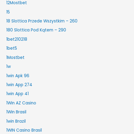
12Mostbet
15
18 Slottica Przede Wszystkim – 260
180 Slottica Pod Kątem – 290
1bet210218
1bet5
1Mostbet
1w
1win Apk 96
1win App 274
1win App 41
1Win AZ Casino
1Win Brasil
1win Brazil
1WIN Casino Brasil