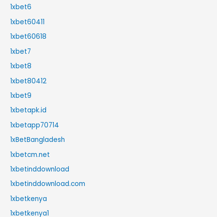
1xbet6
1xbet60411
1xbet60618
1xbet7
1xbet8
1xbet80412
1xbet9
1xbetapk.id
1xbetapp70714
1xBetBangladesh
1xbetcm.net
1xbetinddownload
1xbetinddownload.com
1xbetkenya
1xbetkenya1