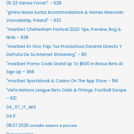
05 23 Vamos Forrar!" – 628
"gmina Nowa Sucha Accommodations & Homes Masovian
Voivodeship, Poland" – 633
"mostbet Cheltenham Festival 2023 Tips, Preview, Bog &
Nrnb – 638
"mostbet En Vivo: Fajo Tus Pronósticos Durante Directo Y
Disfruta De Su Internet Streaming" – 80
"mostbet Promo Code Stand Up To $500 In Bonus Bets At
Sign Up – 368
"‎mostbet Sportsbook & Casino On The App Store – 156
"Uefa Nations League Bets Odds & Fittings, Football Europe
– 621
04_07_IT_AKS
04.11
08.07.2026 онлайн казино в россии