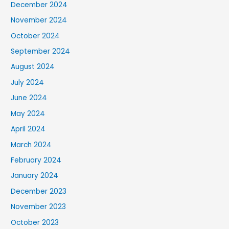
December 2024
November 2024
October 2024
September 2024
August 2024
July 2024
June 2024
May 2024
April 2024
March 2024
February 2024
January 2024
December 2023
November 2023
October 2023