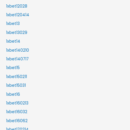
1xbet12028
1xbet120414
1xbet13
1xbet13029
1xbet14
1xbet140210
1xbet140717
1xbet15
1xbet150211
1xbet15031
1xbet16
1xbet160213
1xbet16032
1xbet16062
1xbet170214