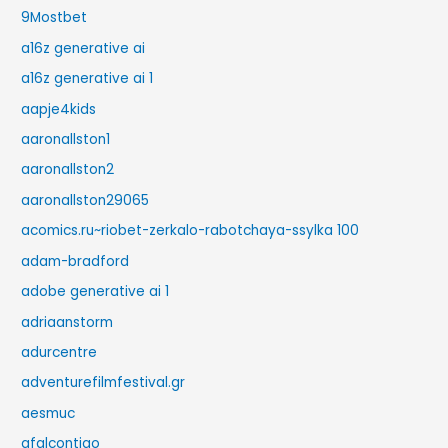
9Mostbet
a16z generative ai
a16z generative ai 1
aapje4kids
aaronallston1
aaronallston2
aaronallston29065
acomics.ru~riobet-zerkalo-rabotchaya-ssylka 100
adam-bradford
adobe generative ai 1
adriaanstorm
adurcentre
adventurefilmfestival.gr
aesmuc
afalcontigo