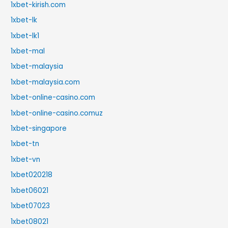
1xbet-kirish.com
1xbet-lk
1xbet-lk1
1xbet-mal
1xbet-malaysia
1xbet-malaysia.com
1xbet-online-casino.com
1xbet-online-casino.comuz
1xbet-singapore
1xbet-tn
1xbet-vn
1xbet020218
1xbet06021
1xbet07023
1xbet08021