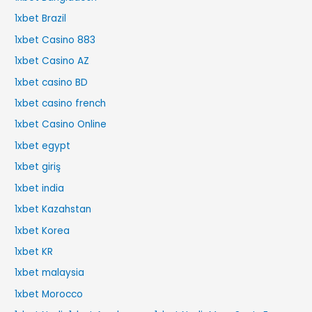
1xbet Brazil
1xbet Casino 883
1xbet Casino AZ
1xbet casino BD
1xbet casino french
1xbet Casino Online
1xbet egypt
1xbet giriş
1xbet india
1xbet Kazahstan
1xbet Korea
1xbet KR
1xbet malaysia
1xbet Morocco