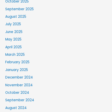
October 2025
September 2025
August 2025
July 2025
June 2025
May 2025
April 2025
March 2025
February 2025
January 2025
December 2024
November 2024
October 2024
September 2024
August 2024