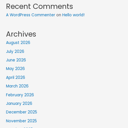
Recent Comments
A WordPress Commenter
on
Hello world!
Archives
August 2026
July 2026
June 2026
May 2026
April 2026
March 2026
February 2026
January 2026
December 2025
November 2025