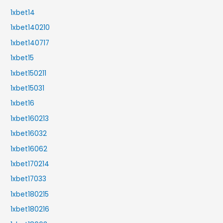
1xbet14
1xbet140210
1xbet140717
1xbet15
1xbet150211
1xbet15031
1xbet16
1xbet160213
1xbet16032
1xbet16062
1xbet170214
1xbet17033
1xbet180215
1xbet180216