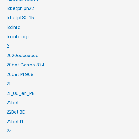
1xbetph.ph22
1xbetpt80715
1xcinta
1xcinta.org
2
2020educacao
20bet Casino 874
20bet Pl 969
21
21_06_en_PB
22bet
22Bet BD
22bet IT
24