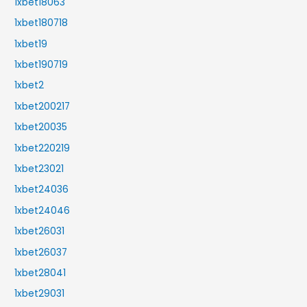
1xbet18063
1xbet180718
1xbet19
1xbet190719
1xbet2
1xbet200217
1xbet20035
1xbet220219
1xbet23021
1xbet24036
1xbet24046
1xbet26031
1xbet26037
1xbet28041
1xbet29031