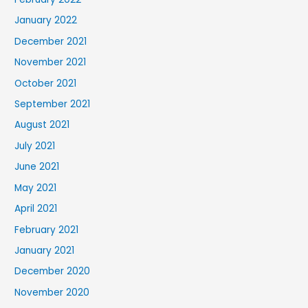
January 2022
December 2021
November 2021
October 2021
September 2021
August 2021
July 2021
June 2021
May 2021
April 2021
February 2021
January 2021
December 2020
November 2020