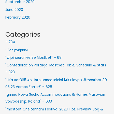
September 2020
June 2020
February 2020
Categories
– 734
! Без рубрики
"#joinouruniverse Mostbet" – 69
"Confederación Portugal Mostbet Table, Schedule & Stats
– 323
"Fifa Bet365 Ao Listo Banca Inicial 14k Playpix #mostbet 30
05 23 Vamos Forrar!" – 628
"gmina Nowa Sucha Accommodations & Homes Masovian
Voivodeship, Poland" – 633
"mostbet Cheltenham Festival 2023 Tips, Preview, Bog &