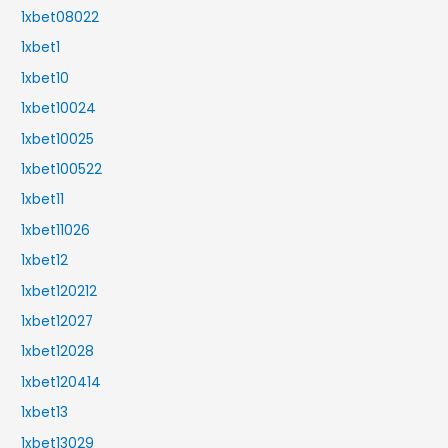
1xbet08022
1xbet1
1xbet10
1xbet10024
1xbet10025
1xbet100522
1xbet11
1xbet11026
1xbet12
1xbet120212
1xbet12027
1xbet12028
1xbet120414
1xbet13
1xbet13029