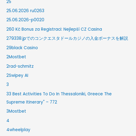
25
25.06.2026 ru0263
25.06.2026-p0020
260 Kč Bonus za Registraci: Nejlepší CZ Casina
279338.jpでのコンクエスタドールカジノの入金ボーナスを解説
29black Casino
2Mostbet
2rad-schmitz
2Swipey AI
3
33 Best Activities To Do In Thessaloniki, Greece The
Supreme Itinerary" – 772
3Mostbet
4
4wheelplay