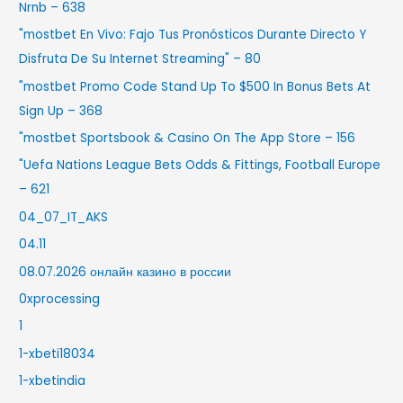
Nrnb – 638
"mostbet En Vivo: Fajo Tus Pronósticos Durante Directo Y
Disfruta De Su Internet Streaming" – 80
"mostbet Promo Code Stand Up To $500 In Bonus Bets At
Sign Up – 368
"‎mostbet Sportsbook & Casino On The App Store – 156
"Uefa Nations League Bets Odds & Fittings, Football Europe
– 621
04_07_IT_AKS
04.11
08.07.2026 онлайн казино в россии
0xprocessing
1
1-xbeti18034
1-xbetindia