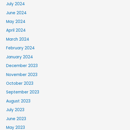
July 2024
June 2024
May 2024
April 2024
March 2024
February 2024
January 2024
December 2023
November 2023
October 2023
September 2023
August 2023
July 2023
June 2023
May 2023