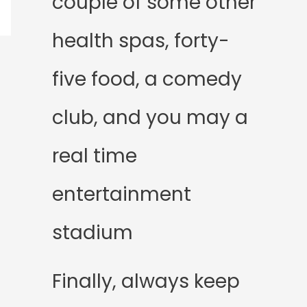
couple of some other
health spas, forty-
five food, a comedy
club, and you may a
real time
entertainment
stadium
Finally, always keep