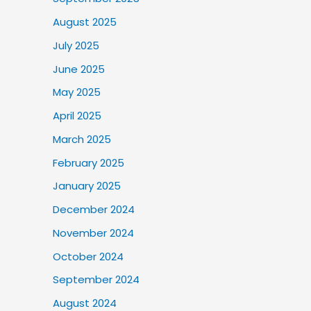
August 2025
July 2025
June 2025
May 2025
April 2025
March 2025
February 2025
January 2025
December 2024
November 2024
October 2024
September 2024
August 2024