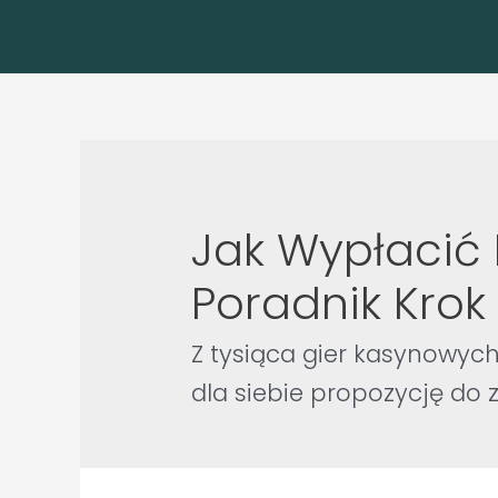
Jak Wypłacić 
Poradnik Krok
Z tysiąca gier kasynowyc
dla siebie propozycję do 