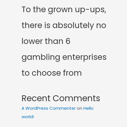
To the grown up-ups,
there is absolutely no
lower than 6
gambling enterprises
to choose from
Recent Comments
A WordPress Commenter
on
Hello
world!