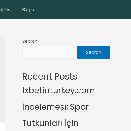
ct Us
Blogs
Search
Search
Recent Posts
1xbetinturkey.com
İncelemesi: Spor
Tutkunları İçin