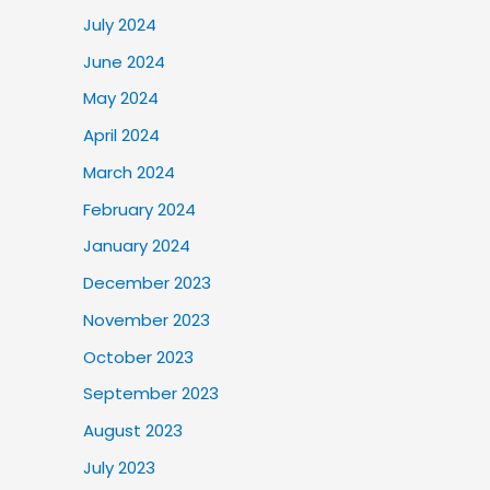
July 2024
June 2024
May 2024
April 2024
March 2024
February 2024
January 2024
December 2023
November 2023
October 2023
September 2023
August 2023
July 2023