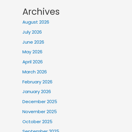
Archives
August 2026
July 2026
June 2026
May 2026
April 2026
March 2026
February 2026
January 2026
December 2025
November 2025
October 2025
September 2025