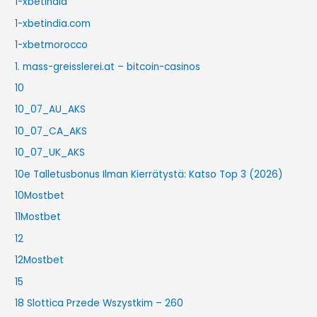
1-xbetindia
1-xbetindia.com
1-xbetmorocco
1. mass-greisslerei.at – bitcoin-casinos
10
10_07_AU_AKS
10_07_CA_AKS
10_07_UK_AKS
10e Talletusbonus Ilman Kierrätystä: Katso Top 3 (2026)
10Mostbet
11Mostbet
12
12Mostbet
15
18 Slottica Przede Wszystkim – 260