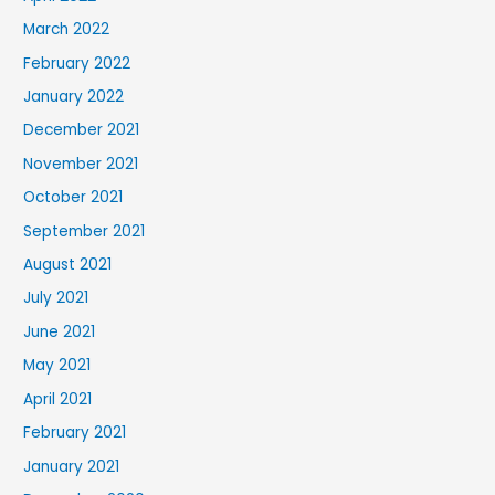
March 2022
February 2022
January 2022
December 2021
November 2021
October 2021
September 2021
August 2021
July 2021
June 2021
May 2021
April 2021
February 2021
January 2021