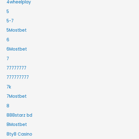
4wheelplay
5
5-7
5Mostbet
6
6Mostbet
7
77777777
777777777
7k
7Mostbet
8
888starz bd
8Mostbet
8ty8 Casino