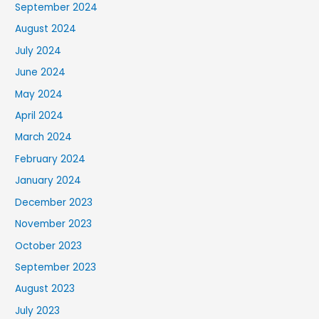
September 2024
August 2024
July 2024
June 2024
May 2024
April 2024
March 2024
February 2024
January 2024
December 2023
November 2023
October 2023
September 2023
August 2023
July 2023