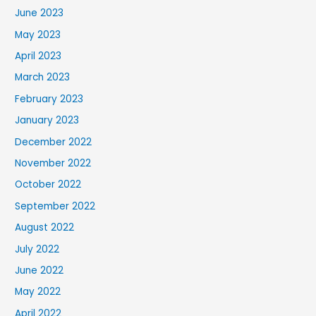
June 2023
May 2023
April 2023
March 2023
February 2023
January 2023
December 2022
November 2022
October 2022
September 2022
August 2022
July 2022
June 2022
May 2022
April 2022