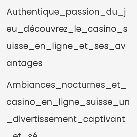
Authentique_passion_du_j
eu_découvrez_le_casino_s
uisse_en_ligne_et_ses_av
antages
Ambiances_nocturnes_et_
casino_en_ligne_suisse_un
_divertissement_captivant
_et_sé