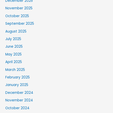
December 2025
November 2025
October 2025
September 2025
August 2025
July 2025
June 2025
May 2025
April 2025
March 2025
February 2025
January 2025
December 2024
November 2024
October 2024