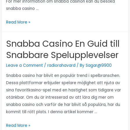
För mer information om snabba casinon kan du besöka
snabba casino …
Read More »
Snabba Casino En Guid till
Snabbare Spelupplevelser
Leave a Comment
/
radiorahavard
/ By
Sagar@9900
Snabba casino har blivit en populär trend i spelbranschen.
Dessa plattformar erbjuder spelare möjlighet att njuta av
sina favoritkasino-spel med en hastighet som tidigare var
otänkbar. Om du är intresserad av att lära dig mer om
snabba casino och varför de har blivit så populära, har du
kommit till rätt plats. I denna artikel kommer …
Read More »