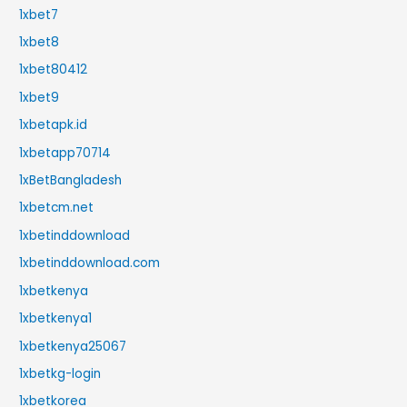
1xbet7
1xbet8
1xbet80412
1xbet9
1xbetapk.id
1xbetapp70714
1xBetBangladesh
1xbetcm.net
1xbetinddownload
1xbetinddownload.com
1xbetkenya
1xbetkenya1
1xbetkenya25067
1xbetkg-login
1xbetkorea