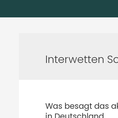
Interwetten S
Was besagt das ak
in Deutschland