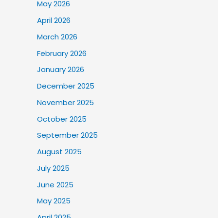
May 2026
April 2026
March 2026
February 2026
January 2026
December 2025
November 2025
October 2025
September 2025
August 2025
July 2025
June 2025
May 2025
April 2025