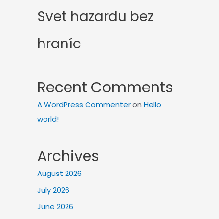
Svet hazardu bez
hraníc
Recent Comments
A WordPress Commenter
on
Hello
world!
Archives
August 2026
July 2026
June 2026