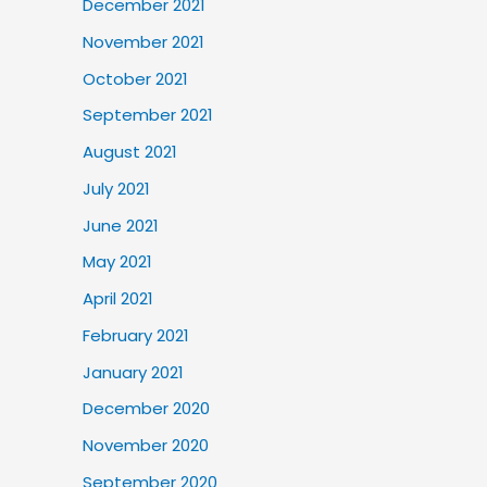
December 2021
November 2021
October 2021
September 2021
August 2021
July 2021
June 2021
May 2021
April 2021
February 2021
January 2021
December 2020
November 2020
September 2020