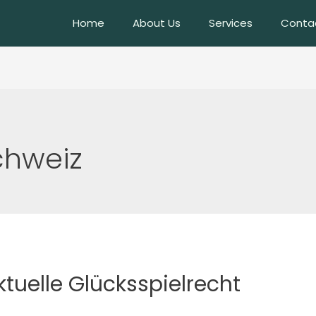
Home
About Us
Services
Conta
chweiz
tuelle Glücksspielrecht