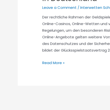
Leave a Comment
/
Interwetten Sch
Der rechtliche Rahmen der Geldspiele
Online-Casinos, Online-Wetten und v
Regelungen, um den besonderen Risik
Online-Angebote gelten weitere Vor
des Datenschutzes und der Sicherhei
bildet der Glücksspielstaatsvertrag 2
Read More »