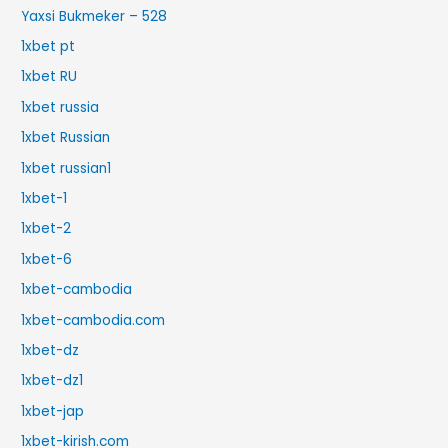
Yaxsi Bukmeker – 528
1xbet pt
1xbet RU
1xbet russia
1xbet Russian
1xbet russian1
1xbet-1
1xbet-2
1xbet-6
1xbet-cambodia
1xbet-cambodia.com
1xbet-dz
1xbet-dz1
1xbet-jap
1xbet-kirish.com