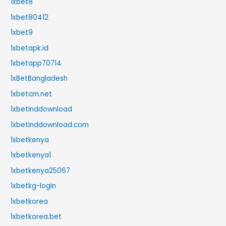
1xbet8
1xbet80412
1xbet9
1xbetapk.id
1xbetapp70714
1xBetBangladesh
1xbetcm.net
1xbetinddownload
1xbetinddownload.com
1xbetkenya
1xbetkenya1
1xbetkenya25067
1xbetkg-login
1xbetkorea
1xbetkorea.bet