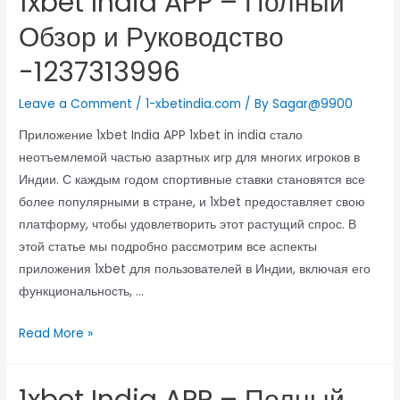
1xbet India APP – Полный
Обзор и Руководство
-1237313996
Leave a Comment
/
1-xbetindia.com
/ By
Sagar@9900
Приложение 1xbet India APP 1xbet in india стало
неотъемлемой частью азартных игр для многих игроков в
Индии. С каждым годом спортивные ставки становятся все
более популярными в стране, и 1xbet предоставляет свою
платформу, чтобы удовлетворить этот растущий спрос. В
этой статье мы подробно рассмотрим все аспекты
приложения 1xbet для пользователей в Индии, включая его
функциональность, …
Read More »