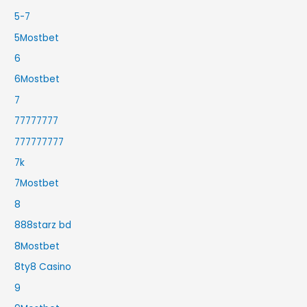
5-7
5Mostbet
6
6Mostbet
7
77777777
777777777
7k
7Mostbet
8
888starz bd
8Mostbet
8ty8 Casino
9