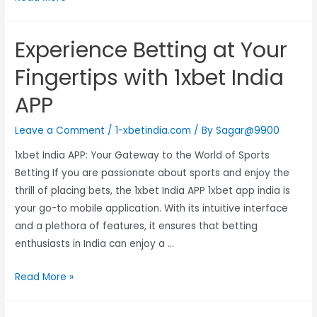
Experience Betting at Your
Fingertips with 1xbet India
APP
Leave a Comment
/
1-xbetindia.com
/ By
Sagar@9900
1xbet India APP: Your Gateway to the World of Sports
Betting If you are passionate about sports and enjoy the
thrill of placing bets, the 1xbet India APP 1xbet app india is
your go-to mobile application. With its intuitive interface
and a plethora of features, it ensures that betting
enthusiasts in India can enjoy a …
Read More »