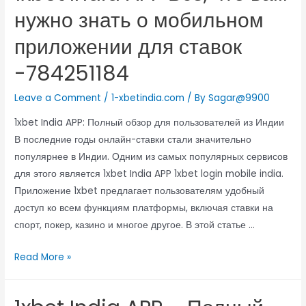
нужно знать о мобильном
приложении для ставок
-784251184
Leave a Comment
/
1-xbetindia.com
/ By
Sagar@9900
1xbet India APP: Полный обзор для пользователей из Индии
В последние годы онлайн-ставки стали значительно
популярнее в Индии. Одним из самых популярных сервисов
для этого является 1xbet India APP 1xbet login mobile india.
Приложение 1xbet предлагает пользователям удобный
доступ ко всем функциям платформы, включая ставки на
спорт, покер, казино и многое другое. В этой статье …
Read More »