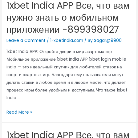
1xbet India APP Все, что вам
нужно знать о мобильном
приложении -899398027
Leave a Comment
/
1-xbetindia.com
/ By
Sagar@9900
1xbet India APP: Откройте двери в мир азартных игр
Мобильное приложение 1xbet India APP 1xbet login mobile
india — это идеальный спутник для любителей ставок на
спорт и азартных игр. Благодаря ему пользователи могут
делать ставки в любое время и в любом месте, что делает
процесс игры более удобным и доступным. Что такое 1xbet
India …
Read More »
1xbet India APP Все, что вам