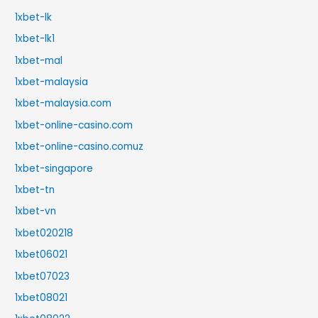
1xbet-lk
1xbet-lk1
1xbet-mal
1xbet-malaysia
1xbet-malaysia.com
1xbet-online-casino.com
1xbet-online-casino.comuz
1xbet-singapore
1xbet-tn
1xbet-vn
1xbet020218
1xbet06021
1xbet07023
1xbet08021