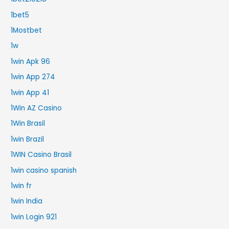
1bet5
1Mostbet
1w
1win Apk 96
1win App 274
1win App 41
1Win AZ Casino
1Win Brasil
1win Brazil
1WIN Casino Brasil
1win casino spanish
1win fr
1win India
1win Login 921