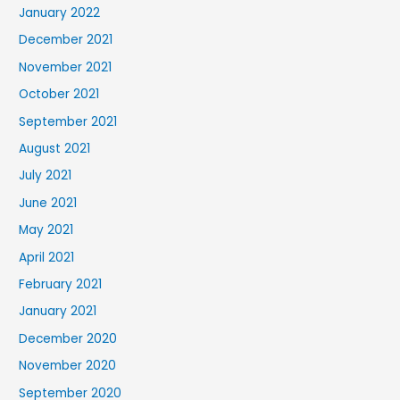
January 2022
December 2021
November 2021
October 2021
September 2021
August 2021
July 2021
June 2021
May 2021
April 2021
February 2021
January 2021
December 2020
November 2020
September 2020