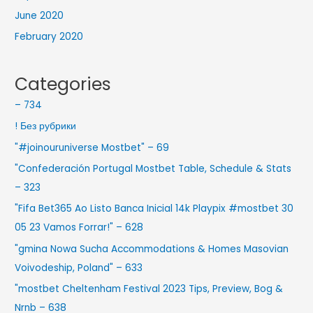
June 2020
February 2020
Categories
– 734
! Без рубрики
"#joinouruniverse Mostbet" – 69
"Confederación Portugal Mostbet Table, Schedule & Stats
– 323
"Fifa Bet365 Ao Listo Banca Inicial 14k Playpix #mostbet 30
05 23 Vamos Forrar!" – 628
"gmina Nowa Sucha Accommodations & Homes Masovian
Voivodeship, Poland" – 633
"mostbet Cheltenham Festival 2023 Tips, Preview, Bog &
Nrnb – 638