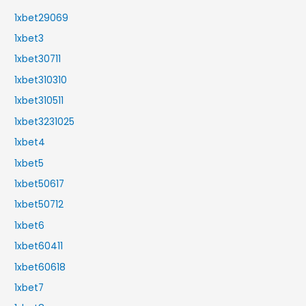
1xbet29069
1xbet3
1xbet30711
1xbet310310
1xbet310511
1xbet3231025
1xbet4
1xbet5
1xbet50617
1xbet50712
1xbet6
1xbet60411
1xbet60618
1xbet7