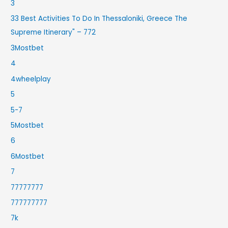
3
33 Best Activities To Do In Thessaloniki, Greece The
Supreme Itinerary" – 772
3Mostbet
4
4wheelplay
5
5-7
5Mostbet
6
6Mostbet
7
77777777
777777777
7k