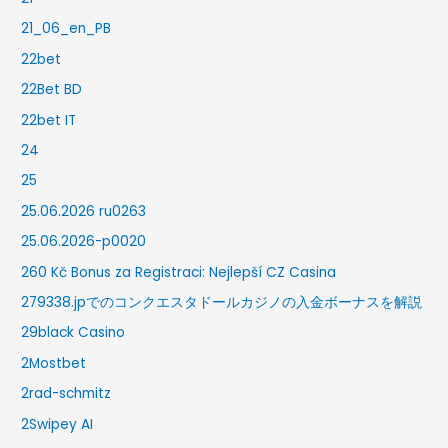
21_06_en_PB
22bet
22Bet BD
22bet IT
24
25
25.06.2026 ru0263
25.06.2026-p0020
260 Kč Bonus za Registraci: Nejlepší CZ Casina
279338.jpでのコンクエスタドールカジノの入金ボーナスを解説
29black Casino
2Mostbet
2rad-schmitz
2Swipey AI