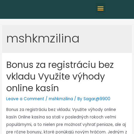
mshkmzilina
Bonus za registráciu bez
vkladu Využite výhody
online kasín
Leave a Comment
/
mshkmzilina
/ By
Sagar@9900
Bonus za registráciu bez vkladu: Využite výhody online
kasín Online kasína sa stali v posledných rokoch veľmi
populárnymi, a to nielen pre možnosť vyhrať peniaze, ale aj
pre rôzne bonusy, ktoré ponúkajú novým hráčom. Jedným z