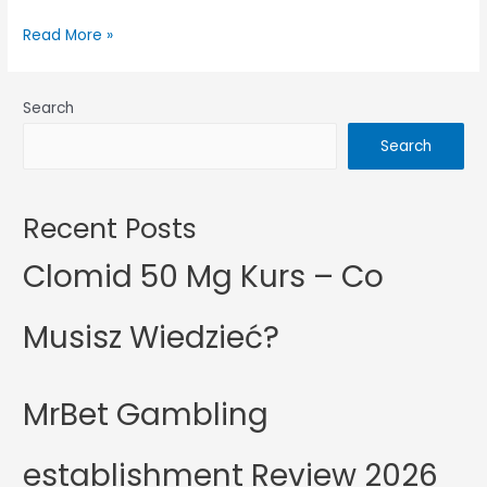
Read More »
Search
Search
Recent Posts
Clomid 50 Mg Kurs – Co
Musisz Wiedzieć?
MrBet Gambling
establishment Review 2026