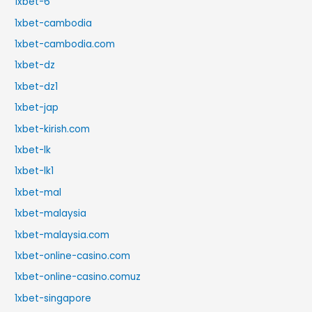
1xbet-6
1xbet-cambodia
1xbet-cambodia.com
1xbet-dz
1xbet-dz1
1xbet-jap
1xbet-kirish.com
1xbet-lk
1xbet-lk1
1xbet-mal
1xbet-malaysia
1xbet-malaysia.com
1xbet-online-casino.com
1xbet-online-casino.comuz
1xbet-singapore