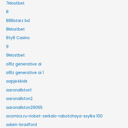
7Mostbet
8
888starz bd
8Mostbet
8ty8 Casino
9
9Mostbet
a16z generative ai
a16z generative ai 1
aapje4kids
aaronallston1
aaronallston2
aaronallston29065
acomics.ru~riobet-zerkalo-rabotchaya-ssylka 100
adam-bradford