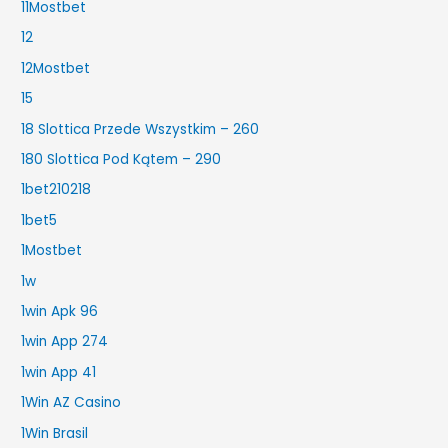
11Mostbet
12
12Mostbet
15
18 Slottica Przede Wszystkim – 260
180 Slottica Pod Kątem – 290
1bet210218
1bet5
1Mostbet
1w
1win Apk 96
1win App 274
1win App 41
1Win AZ Casino
1Win Brasil