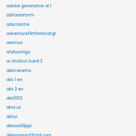
adobe generative ai 1
adriaanstorm
adurcentre
adventurefilmfestival.gr
aesmuc
afalcontigo
ai chatbot bard 3
akktranemo
aks 1 en
aks 2 en
aks0103
akss.uz
aktivi
alessiafilippi
aliexpressofficial.com