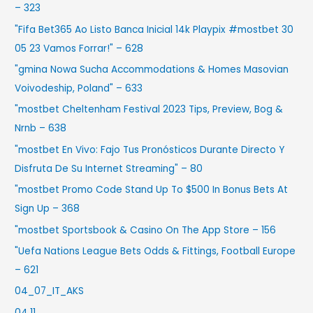
– 323
"Fifa Bet365 Ao Listo Banca Inicial 14k Playpix #mostbet 30
05 23 Vamos Forrar!" – 628
"gmina Nowa Sucha Accommodations & Homes Masovian
Voivodeship, Poland" – 633
"mostbet Cheltenham Festival 2023 Tips, Preview, Bog &
Nrnb – 638
"mostbet En Vivo: Fajo Tus Pronósticos Durante Directo Y
Disfruta De Su Internet Streaming" – 80
"mostbet Promo Code Stand Up To $500 In Bonus Bets At
Sign Up – 368
"‎mostbet Sportsbook & Casino On The App Store – 156
"Uefa Nations League Bets Odds & Fittings, Football Europe
– 621
04_07_IT_AKS
04.11