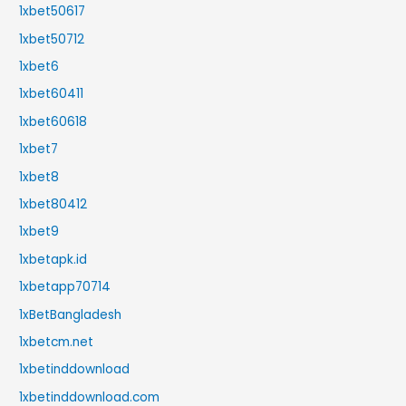
1xbet50617
1xbet50712
1xbet6
1xbet60411
1xbet60618
1xbet7
1xbet8
1xbet80412
1xbet9
1xbetapk.id
1xbetapp70714
1xBetBangladesh
1xbetcm.net
1xbetinddownload
1xbetinddownload.com