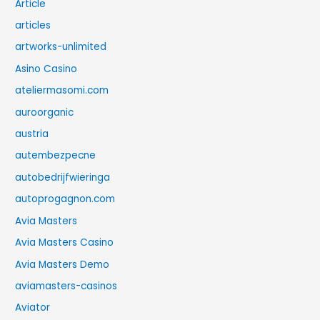
Article
articles
artworks-unlimited
Asino Casino
ateliermasomi.com
auroorganic
austria
autembezpecne
autobedrijfwieringa
autoprogagnon.com
Avia Masters
Avia Masters Casino
Avia Masters Demo
aviamasters-casinos
Aviator