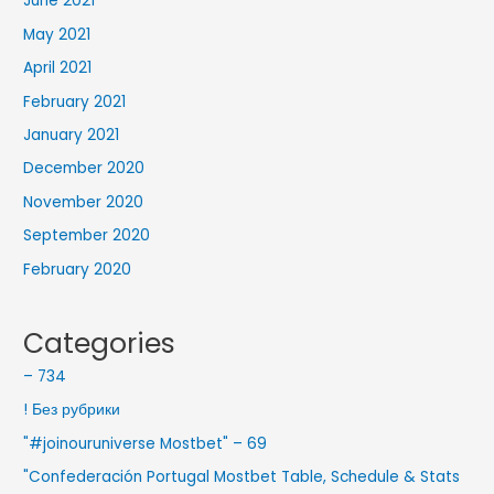
June 2021
May 2021
April 2021
February 2021
January 2021
December 2020
November 2020
September 2020
February 2020
Categories
– 734
! Без рубрики
"#joinouruniverse Mostbet" – 69
"Confederación Portugal Mostbet Table, Schedule & Stats