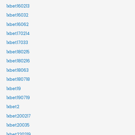
1xbet160213
1xbet16032
1xbet16062
1xbet170214
1xbet17033
1xbet180215
1xbet180216
1xbet18063
1xbet180718
1xbet19
1xbet190719
1xbet2
1xbet200217
1xbet20035
1xbet220219