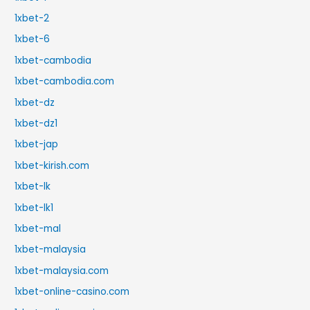
1xbet-2
1xbet-6
1xbet-cambodia
1xbet-cambodia.com
1xbet-dz
1xbet-dz1
1xbet-jap
1xbet-kirish.com
1xbet-lk
1xbet-lk1
1xbet-mal
1xbet-malaysia
1xbet-malaysia.com
1xbet-online-casino.com