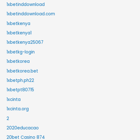
1xbetinddownload
1xbetinddownload.com
1xbetkenya
1xbetkenya1
1xbetkenya25067
1xbetkg-login
1xbetkorea
1xbetkorea.bet
1xbetph.ph22
1xbetpt80715
1xcinta
1xcinta.org
2
2020educacao
20bet Casino 874