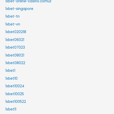
1xbet-online-casino.comuz
1xbet-singapore
1xbet-tn
1xbet-vn
1xbet020218
1xbet06021
1xbet07023
1xbet08021
1xbet08022
1xbet1
1xbet10
1xbet10024
1xbet10025
1xbet100522
1xbet11