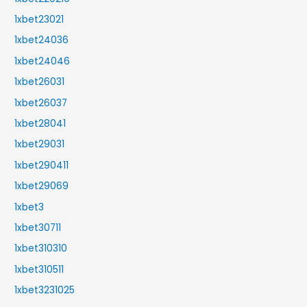
1xbet23021
1xbet24036
1xbet24046
1xbet26031
1xbet26037
1xbet28041
1xbet29031
1xbet290411
1xbet29069
1xbet3
1xbet30711
1xbet310310
1xbet310511
1xbet3231025