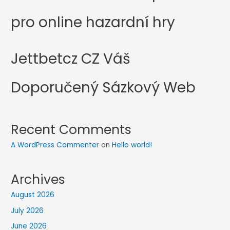
pro online hazardní hry
Jettbetcz CZ Váš
Doporučený Sázkový Web
Recent Comments
A WordPress Commenter
on
Hello world!
Archives
August 2026
July 2026
June 2026