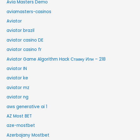
Avia Masters Demo
aviamasters-casinos
Aviator
aviator brazil
aviator casino DE
aviator casino fr
Aviator Game Algorithm Hack Ставку Или – 218
aviator IN
aviator ke
aviator mz
aviator ng
aws generative ai 1
AZ Most BET
aze-mostbet
Azerbajany Mostbet