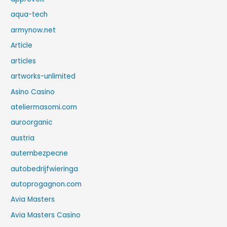
aqua-tech
armynow.net
Article
articles
artworks-unlimited
Asino Casino
ateliermasomi.com
auroorganic
austria
autembezpecne
autobedrijfwieringa
autoprogagnon.com
Avia Masters
Avia Masters Casino