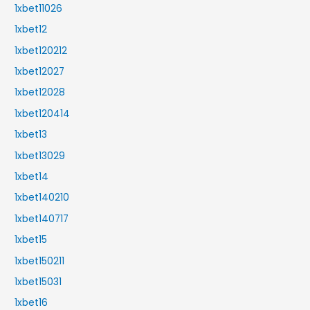
1xbet11026
1xbet12
1xbet120212
1xbet12027
1xbet12028
1xbet120414
1xbet13
1xbet13029
1xbet14
1xbet140210
1xbet140717
1xbet15
1xbet150211
1xbet15031
1xbet16