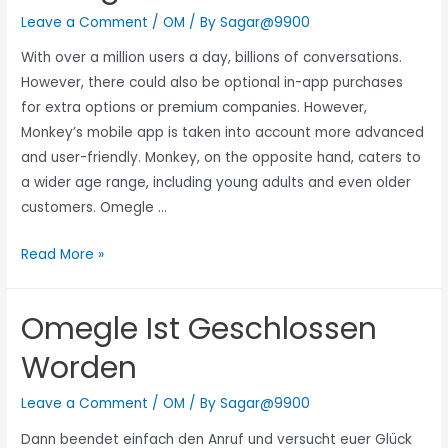
Leave a Comment
/
OM
/ By
Sagar@9900
With over a million users a day, billions of conversations.
However, there could also be optional in-app purchases
for extra options or premium companies. However,
Monkey’s mobile app is taken into account more advanced
and user-friendly. Monkey, on the opposite hand, caters to
a wider age range, including young adults and even older
customers. Omegle …
Read More »
Omegle Ist Geschlossen
Worden
Leave a Comment
/
OM
/ By
Sagar@9900
Dann beendet einfach den Anruf und versucht euer Glück