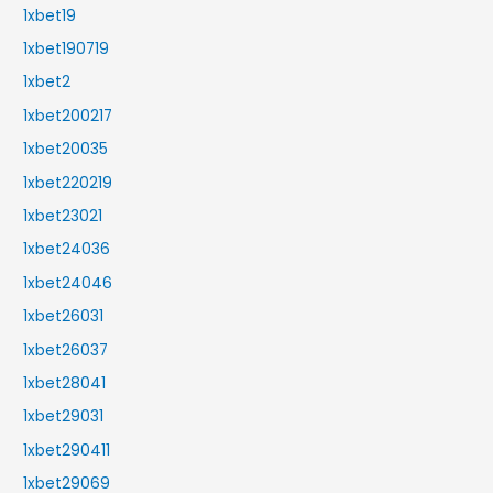
1xbet19
1xbet190719
1xbet2
1xbet200217
1xbet20035
1xbet220219
1xbet23021
1xbet24036
1xbet24046
1xbet26031
1xbet26037
1xbet28041
1xbet29031
1xbet290411
1xbet29069