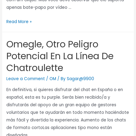
apenas bate-papo por vídeo …
Read More »
Omegle, Otro Peligro
Potencial En La Línea De
Chatroulette
Leave a Comment
/
OM
/ By
Sagar@9900
En definitiva, si quieres disfrutar del chat en España o en
español, esta es tu purple. Serás bien recibido/a y
disfrutarás del apoyo de un gran equipo de gestores
voluntarios que te ayudarán en todo momento haciéndote
más fácil y divertida la experiencia. Aumento de los chats
de formato cortoLas aplicaciones tipo mono están
diseñadas …