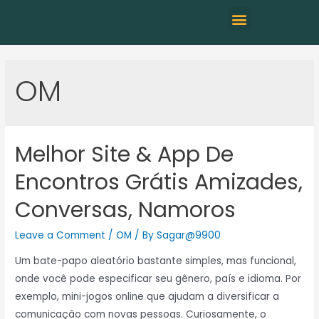
OM
Melhor Site & App De
Encontros Grátis Amizades,
Conversas, Namoros
Leave a Comment
/
OM
/ By
Sagar@9900
Um bate-papo aleatório bastante simples, mas funcional,
onde você pode especificar seu gênero, país e idioma. Por
exemplo, mini-jogos online que ajudam a diversificar a
comunicação com novas pessoas. Curiosamente, o