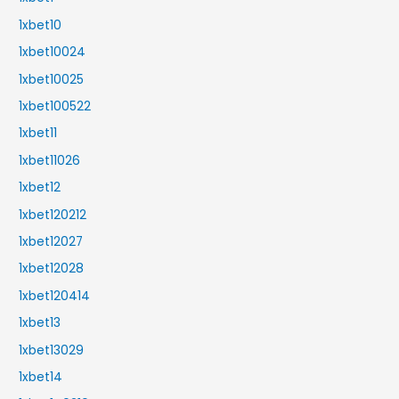
1xbet10
1xbet10024
1xbet10025
1xbet100522
1xbet11
1xbet11026
1xbet12
1xbet120212
1xbet12027
1xbet12028
1xbet120414
1xbet13
1xbet13029
1xbet14