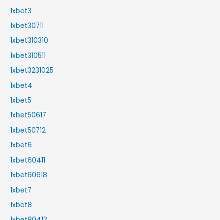
1xbet3
1xbet30711
1xbet310310
1xbet310511
1xbet3231025
1xbet4
1xbet5
1xbet50617
1xbet50712
1xbet6
1xbet60411
1xbet60618
1xbet7
1xbet8
1xbet80412