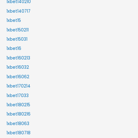
1xbet140210
1xbet140717
1xbet15
1xbet150211
1xbet15031
1xbet16
1xbet160213
1xbet16032
1xbet16062
1xbet170214
1xbet17033
1xbet180215
1xbet180216
1xbet18063
1xbet180718