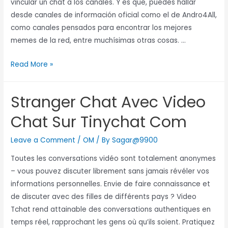
vincular un chat a los canales. Y es que, puedes hallar
desde canales de información oficial como el de Andro4All,
como canales pensados para encontrar los mejores
memes de la red, entre muchísimas otras cosas. …
Read More »
Stranger Chat Avec Video
Chat Sur Tinychat Com
Leave a Comment
/
OM
/ By
Sagar@9900
Toutes les conversations vidéo sont totalement anonymes
– vous pouvez discuter librement sans jamais révéler vos
informations personnelles. Envie de faire connaissance et
de discuter avec des filles de différents pays ? Video
Tchat rend attainable des conversations authentiques en
temps réel, rapprochant les gens où qu’ils soient. Pratiquez