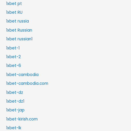
1xbet pt
1xbet RU
1xbet russia
1xbet Russian
1xbet russian1
1xbet-1
1xbet-2
1xbet-6
1xbet-cambodia
1xbet-cambodia.com
1xbet-dz
1xbet-dz1
1xbet-jap
1xbet-kirish.com
1xbet-lk