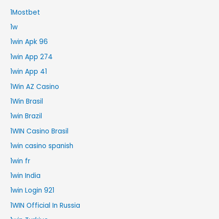
1Mostbet
1w
1win Apk 96
1win App 274
1win App 41
1Win AZ Casino
1Win Brasil
1win Brazil
1WIN Casino Brasil
1win casino spanish
1win fr
1win India
1win Login 921
1WIN Official In Russia