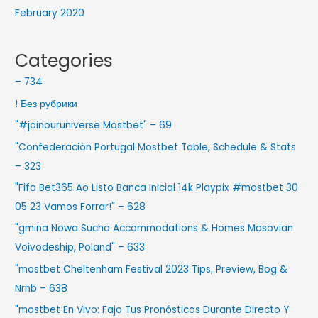
February 2020
Categories
– 734
! Без рубрики
"#joinouruniverse Mostbet" – 69
"Confederación Portugal Mostbet Table, Schedule & Stats
– 323
"Fifa Bet365 Ao Listo Banca Inicial 14k Playpix #mostbet 30
05 23 Vamos Forrar!" – 628
"gmina Nowa Sucha Accommodations & Homes Masovian
Voivodeship, Poland" – 633
"mostbet Cheltenham Festival 2023 Tips, Preview, Bog &
Nrnb – 638
"mostbet En Vivo: Fajo Tus Pronósticos Durante Directo Y