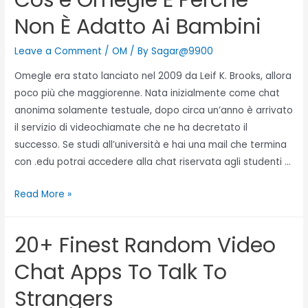
Cos’è Omegle E Perché
Non È Adatto Ai Bambini
Leave a Comment
/
OM
/ By
Sagar@9900
Omegle era stato lanciato nel 2009 da Leif K. Brooks, allora
poco più che maggiorenne. Nata inizialmente come chat
anonima solamente testuale, dopo circa un’anno è arrivato
il servizio di videochiamate che ne ha decretato il
successo. Se studi all’università e hai una mail che termina
con .edu potrai accedere alla chat riservata agli studenti …
Read More »
20+ Finest Random Video
Chat Apps To Talk To
Strangers