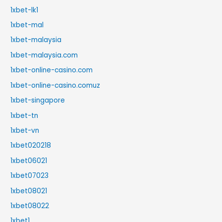
1xbet-lk1
1xbet-mal
1xbet-malaysia
1xbet-malaysia.com
1xbet-online-casino.com
1xbet-online-casino.comuz
1xbet-singapore
1xbet-tn
1xbet-vn
1xbet020218
1xbet06021
1xbet07023
1xbet08021
1xbet08022
1xbet1