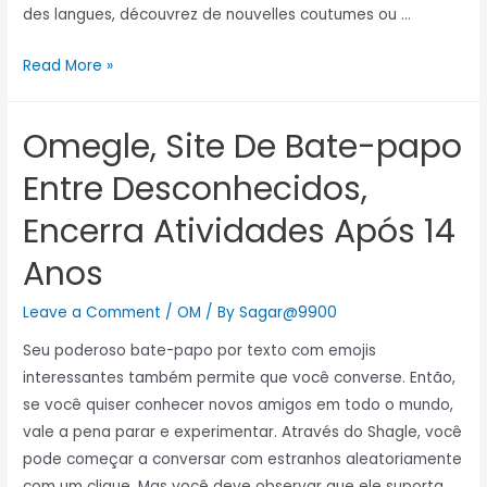
des langues, découvrez de nouvelles coutumes ou …
Read More »
Omegle, Site De Bate-papo
Entre Desconhecidos,
Encerra Atividades Após 14
Anos
Leave a Comment
/
OM
/ By
Sagar@9900
Seu poderoso bate-papo por texto com emojis
interessantes também permite que você converse. Então,
se você quiser conhecer novos amigos em todo o mundo,
vale a pena parar e experimentar. Através do Shagle, você
pode começar a conversar com estranhos aleatoriamente
com um clique. Mas você deve observar que ele suporta