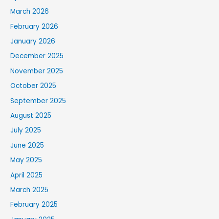
March 2026
February 2026
January 2026
December 2025
November 2025
October 2025
September 2025
August 2025
July 2025
June 2025
May 2025
April 2025
March 2025
February 2025