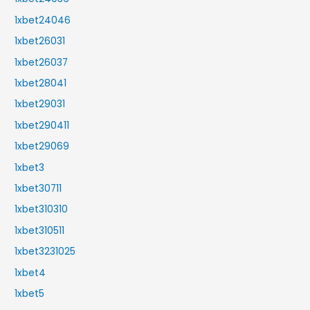
1xbet24046
1xbet26031
1xbet26037
1xbet28041
1xbet29031
1xbet290411
1xbet29069
1xbet3
1xbet30711
1xbet310310
1xbet310511
1xbet3231025
1xbet4
1xbet5