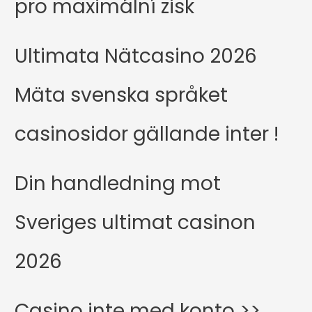
pro maximální zisk
Ultimata Nätcasino 2026
Mäta svenska språket
casinosidor gällande inter !
Din handledning mot
Sveriges ultimat casinon
2026
Casino inte med konto >>