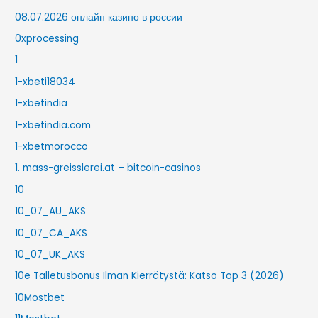
08.07.2026 онлайн казино в россии
0xprocessing
1
1-xbeti18034
1-xbetindia
1-xbetindia.com
1-xbetmorocco
1. mass-greisslerei.at – bitcoin-casinos
10
10_07_AU_AKS
10_07_CA_AKS
10_07_UK_AKS
10e Talletusbonus Ilman Kierrätystä: Katso Top 3 (2026)
10Mostbet