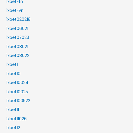
1xbet-tn
1xbet-vn
1xbet020218
1xbet06021
1xbet07023
1xbet08021
1xbet08022
1xbet1
1xbet10
1xbet10024
1xbet10025
1xbet100522
1xbet11
1xbet11026
1xbet12