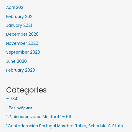
April 2021
February 2021
January 2021
December 2020
November 2020
September 2020
June 2020
February 2020
Categories
– 734
! Без рубрики
"#joinouruniverse Mostbet" – 69
"Confederación Portugal Mostbet Table, Schedule & Stats