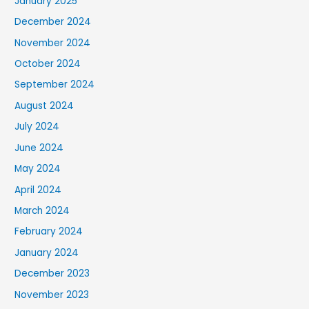
January 2025
December 2024
November 2024
October 2024
September 2024
August 2024
July 2024
June 2024
May 2024
April 2024
March 2024
February 2024
January 2024
December 2023
November 2023