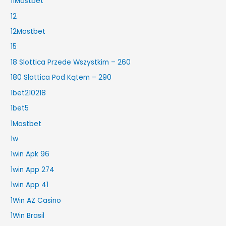
11Mostbet
12
12Mostbet
15
18 Slottica Przede Wszystkim – 260
180 Slottica Pod Kątem – 290
1bet210218
1bet5
1Mostbet
1w
1win Apk 96
1win App 274
1win App 41
1Win AZ Casino
1Win Brasil