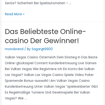
Seriös? Sicherheit Bei Spielautomaten – …
Read More »
Das Beliebteste Online-
casino Der Gewinner!
monobrend
/ By
Sagar@9900
Vulkan Vegas Casino Österreich Dein Einstieg In Das Beste
Online-glücksspiel Content Kundenbetreuung Live Games
Bei Vulkan Vegas Wie Registriere Ich Ein Konto Bei Vulkan
Las Vegas? Vulkan Las Vegas Casino Spiele Video Poker
Spannende Bonus-auswahl I Am Vulkan Vegas Casino
Kundenbetreuung Unter Vulkan Vegas “spieleanbieter Gibt
Es Regelmäßige Turniere Und Gewinnspiele Bei Vulkan
Vegas? Wie …