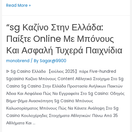
Read More »
“sg Καζίνο Στην Ελλάδα:
Παίξτε Online Με Μπόνους
Και Ασφαλή Τυχερά Παιχνίδια
monobrend
/ By
Sagar@9900
ᐉ Sg Casino Ελλάδα 【ιούλιος 2025】πάρε Five-hundred
Sgcasino Καζίνο Μπόνους Content Αθλητικό Στοίχημα Στο Sg
Casino Sg Casino Στην Ελλάδα Προστασία Ανήλικων Παικτών
Άδεια Και Ασφάλεια Πώς Να Εγγραφείτε Στο Sg Casino: Οδηγός
Βήμα-βήμα Ανασκόπηση Sg Casino Μπόνους
Καλωσορίσματος Μπόνους Πώς Να Κάνετε Ανάληψη Στο Sg
Casino Κουλοχέρηδες Στοιχήματα Αθλητικών: Πάνω Από 35
Αθλήματα Και …