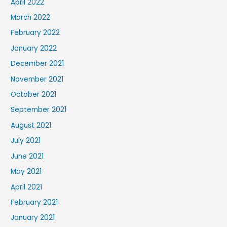
April 2022
March 2022
February 2022
January 2022
December 2021
November 2021
October 2021
September 2021
August 2021
July 2021
June 2021
May 2021
April 2021
February 2021
January 2021