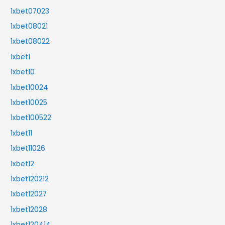
1xbet07023
1xbet08021
1xbet08022
1xbet1
1xbet10
1xbet10024
1xbet10025
1xbet100522
1xbet11
1xbet11026
1xbet12
1xbet120212
1xbet12027
1xbet12028
1xbet120414