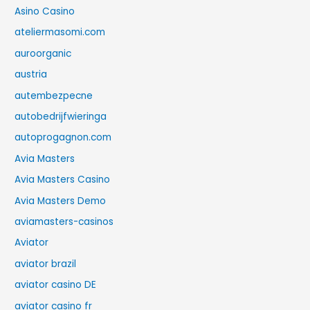
Asino Casino
ateliermasomi.com
auroorganic
austria
autembezpecne
autobedrijfwieringa
autoprogagnon.com
Avia Masters
Avia Masters Casino
Avia Masters Demo
aviamasters-casinos
Aviator
aviator brazil
aviator casino DE
aviator casino fr