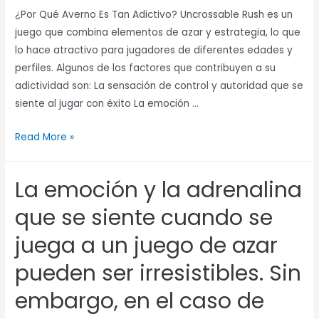
¿Por Qué Averno Es Tan Adictivo? Uncrossable Rush es un
juego que combina elementos de azar y estrategia, lo que
lo hace atractivo para jugadores de diferentes edades y
perfiles. Algunos de los factores que contribuyen a su
adictividad son: La sensación de control y autoridad que se
siente al jugar con éxito La emoción …
Read More »
La emoción y la adrenalina
que se siente cuando se
juega a un juego de azar
pueden ser irresistibles. Sin
embargo, en el caso de