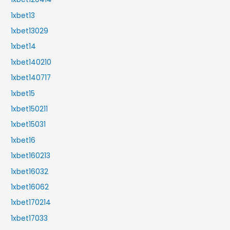
1xbet13
1xbet13029
1xbet14
1xbet140210
1xbet140717
1xbet15
1xbet150211
1xbet15031
1xbet16
1xbet160213
1xbet16032
1xbet16062
1xbet170214
1xbet17033