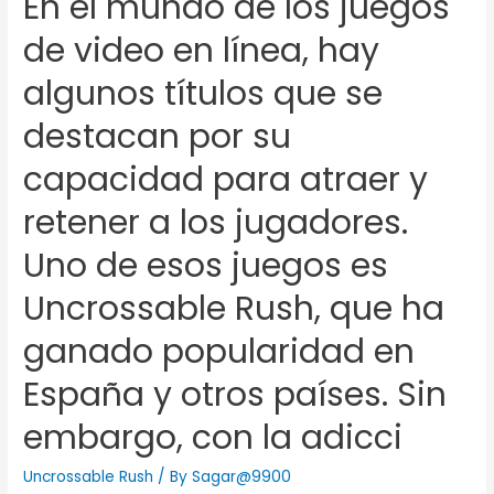
En el mundo de los juegos
de video en línea, hay
algunos títulos que se
destacan por su
capacidad para atraer y
retener a los jugadores.
Uno de esos juegos es
Uncrossable Rush, que ha
ganado popularidad en
España y otros países. Sin
embargo, con la adicci
Uncrossable Rush
/ By
Sagar@9900