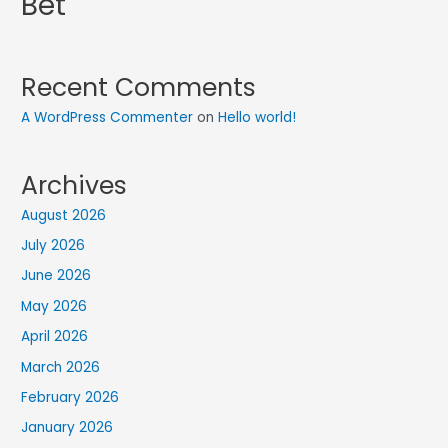
Bet
Recent Comments
A WordPress Commenter
on
Hello world!
Archives
August 2026
July 2026
June 2026
May 2026
April 2026
March 2026
February 2026
January 2026