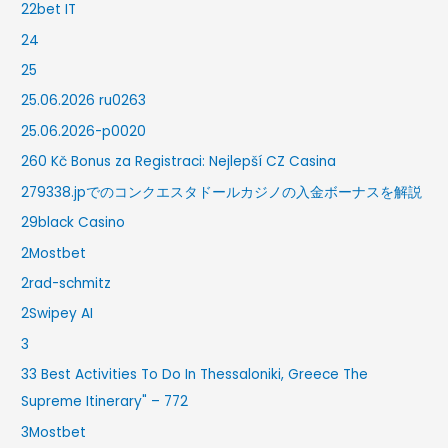
22bet IT
24
25
25.06.2026 ru0263
25.06.2026-p0020
260 Kč Bonus za Registraci: Nejlepší CZ Casina
279338.jpでのコンクエスタドールカジノの入金ボーナスを解説
29black Casino
2Mostbet
2rad-schmitz
2Swipey AI
3
33 Best Activities To Do In Thessaloniki, Greece The
Supreme Itinerary" – 772
3Mostbet