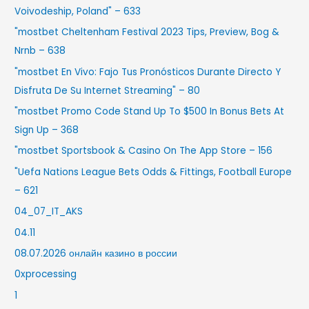
Voivodeship, Poland" – 633
"mostbet Cheltenham Festival 2023 Tips, Preview, Bog &
Nrnb – 638
"mostbet En Vivo: Fajo Tus Pronósticos Durante Directo Y
Disfruta De Su Internet Streaming" – 80
"mostbet Promo Code Stand Up To $500 In Bonus Bets At
Sign Up – 368
"‎mostbet Sportsbook & Casino On The App Store – 156
"Uefa Nations League Bets Odds & Fittings, Football Europe
– 621
04_07_IT_AKS
04.11
08.07.2026 онлайн казино в россии
0xprocessing
1