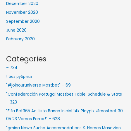
December 2020
November 2020
September 2020
June 2020
February 2020
Categories
– 734
! Без рубрики
"#joinouruniverse Mostbet" – 69
"Confederación Portugal Mostbet Table, Schedule & Stats
– 323
"Fifa Bet365 Ao Listo Banca Inicial 14k Playpix #mostbet 30
05 23 Vamos Forrar!" – 628
"gmina Nowa Sucha Accommodations & Homes Masovian