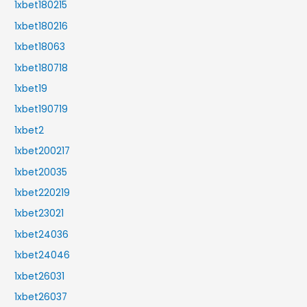
1xbet180215
1xbet180216
1xbet18063
1xbet180718
1xbet19
1xbet190719
1xbet2
1xbet200217
1xbet20035
1xbet220219
1xbet23021
1xbet24036
1xbet24046
1xbet26031
1xbet26037