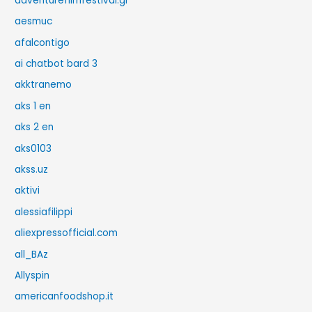
adventurefilmfestival.gr
aesmuc
afalcontigo
ai chatbot bard 3
akktranemo
aks 1 en
aks 2 en
aks0103
akss.uz
aktivi
alessiafilippi
aliexpressofficial.com
all_BAz
Allyspin
americanfoodshop.it