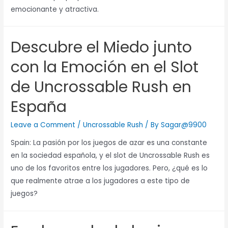
emocionante y atractiva.
Descubre el Miedo junto
con la Emoción en el Slot
de Uncrossable Rush en
España
Leave a Comment
/
Uncrossable Rush
/ By
Sagar@9900
Spain: La pasión por los juegos de azar es una constante
en la sociedad española, y el slot de Uncrossable Rush es
uno de los favoritos entre los jugadores. Pero, ¿qué es lo
que realmente atrae a los jugadores a este tipo de
juegos?