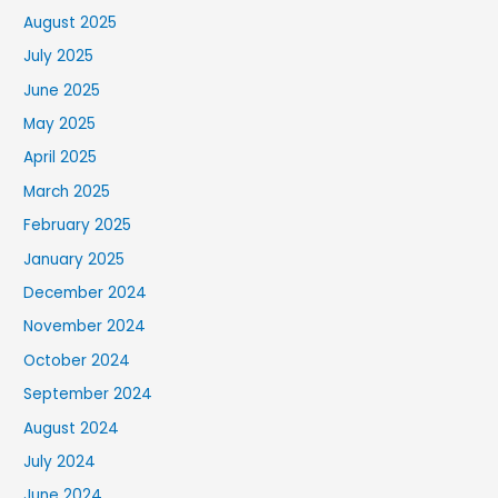
August 2025
July 2025
June 2025
May 2025
April 2025
March 2025
February 2025
January 2025
December 2024
November 2024
October 2024
September 2024
August 2024
July 2024
June 2024