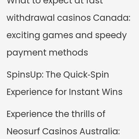
What to expect at fast
withdrawal casinos Canada:
exciting games and speedy
payment methods
SpinsUp: The Quick‑Spin
Experience for Instant Wins
Experience the thrills of
Neosurf Casinos Australia: