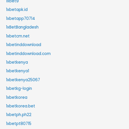
1xbet9
1xbetapk.id
1xbetapp70714
1xBetBangladesh
1xbetcm.net
1xbetinddownload
1xbetinddownload.com
1xbetkenya
1xbetkenya1
1xbetkenya25067
1xbetkg-login
1xbetkorea
1xbetkorea.bet
1xbetph.ph22
1xbetpt80715