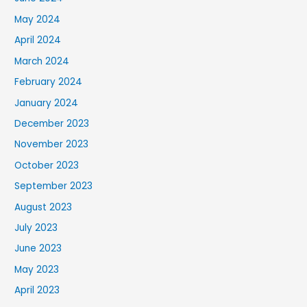
May 2024
April 2024
March 2024
February 2024
January 2024
December 2023
November 2023
October 2023
September 2023
August 2023
July 2023
June 2023
May 2023
April 2023