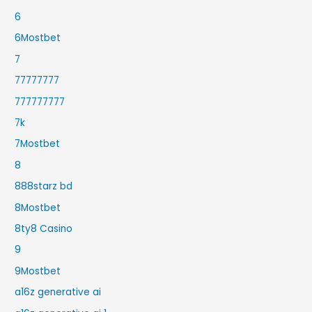
6
6Mostbet
7
77777777
777777777
7k
7Mostbet
8
888starz bd
8Mostbet
8ty8 Casino
9
9Mostbet
a16z generative ai