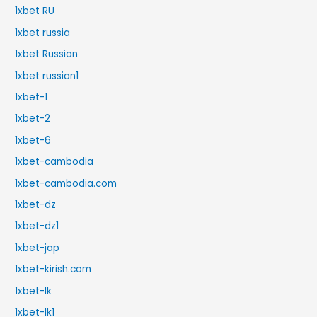
1xbet RU
1xbet russia
1xbet Russian
1xbet russian1
1xbet-1
1xbet-2
1xbet-6
1xbet-cambodia
1xbet-cambodia.com
1xbet-dz
1xbet-dz1
1xbet-jap
1xbet-kirish.com
1xbet-lk
1xbet-lk1