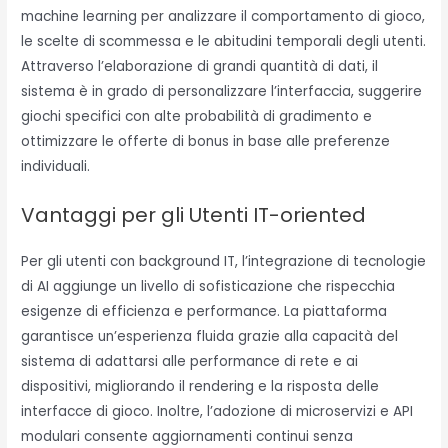
machine learning per analizzare il comportamento di gioco,
le scelte di scommessa e le abitudini temporali degli utenti.
Attraverso l’elaborazione di grandi quantità di dati, il
sistema è in grado di personalizzare l’interfaccia, suggerire
giochi specifici con alte probabilità di gradimento e
ottimizzare le offerte di bonus in base alle preferenze
individuali.
Vantaggi per gli Utenti IT-oriented
Per gli utenti con background IT, l’integrazione di tecnologie
di AI aggiunge un livello di sofisticazione che rispecchia
esigenze di efficienza e performance. La piattaforma
garantisce un’esperienza fluida grazie alla capacità del
sistema di adattarsi alle performance di rete e ai
dispositivi, migliorando il rendering e la risposta delle
interfacce di gioco. Inoltre, l’adozione di microservizi e API
modulari consente aggiornamenti continui senza