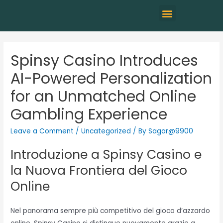
Spinsy Casino Introduces
AI-Powered Personalization
for an Unmatched Online
Gambling Experience
Leave a Comment
/
Uncategorized
/ By
Sagar@9900
Introduzione a Spinsy Casino e
la Nuova Frontiera del Gioco
Online
Nel panorama sempre più competitivo del gioco d’azzardo