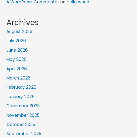
A WordPress Commenter
on
Hello world!
Archives
August 2026
July 2026
June 2026
May 2026
April 2026
March 2026
February 2026
January 2026
December 2025
November 2025
October 2025
September 2025