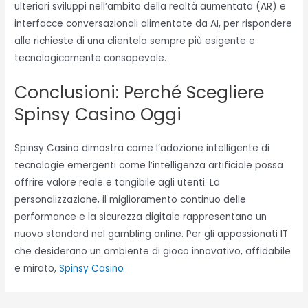
ulteriori sviluppi nell’ambito della realtà aumentata (AR) e
interfacce conversazionali alimentate da AI, per rispondere
alle richieste di una clientela sempre più esigente e
tecnologicamente consapevole.
Conclusioni: Perché Scegliere
Spinsy Casino Oggi
Spinsy Casino dimostra come l’adozione intelligente di
tecnologie emergenti come l’intelligenza artificiale possa
offrire valore reale e tangibile agli utenti. La
personalizzazione, il miglioramento continuo delle
performance e la sicurezza digitale rappresentano un
nuovo standard nel gambling online. Per gli appassionati IT
che desiderano un ambiente di gioco innovativo, affidabile
e mirato,
Spinsy Casino