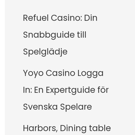
Refuel Casino: Din
Snabbguide till
Spelglädje
Yoyo Casino Logga
In: En Expertguide för
Svenska Spelare
Harbors, Dining table