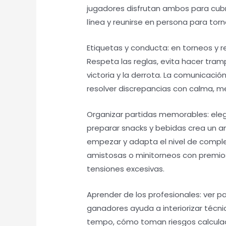
jugadores disfrutan ambos para cubri
línea y reunirse en persona para tor
Etiquetas y conducta: en torneos y re
Respeta las reglas, evita hacer tram
victoria y la derrota. La comunicació
resolver discrepancias con calma, me
Organizar partidas memorables: elegir
preparar snacks y bebidas crea un am
empezar y adapta el nivel de complej
amistosas o minitorneos con premio
tensiones excesivas.
Aprender de los profesionales: ver par
ganadores ayuda a interiorizar téc
tempo, cómo toman riesgos calcula