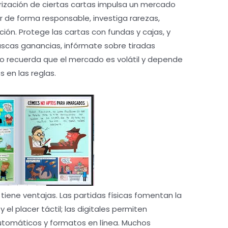
rización de ciertas cartas impulsa un mercado
r de forma responsable, investiga rarezas,
ión. Protege las cartas con fundas y cajas, y
buscas ganancias, infórmate sobre tiradas
ro recuerda que el mercado es volátil y depende
 en las reglas.
 tiene ventajas. Las partidas físicas fomentan la
 y el placer táctil; las digitales permiten
utomáticos y formatos en línea. Muchos