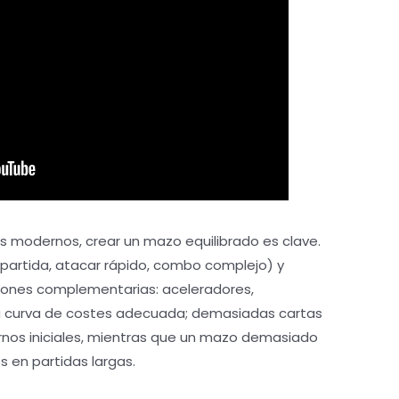
s modernos, crear un mazo equilibrado es clave.
a partida, atacar rápido, combo complejo) y
iones complementarias: aceleradores,
 curva de costes adecuada; demasiadas cartas
urnos iniciales, mientras que un mazo demasiado
 en partidas largas.