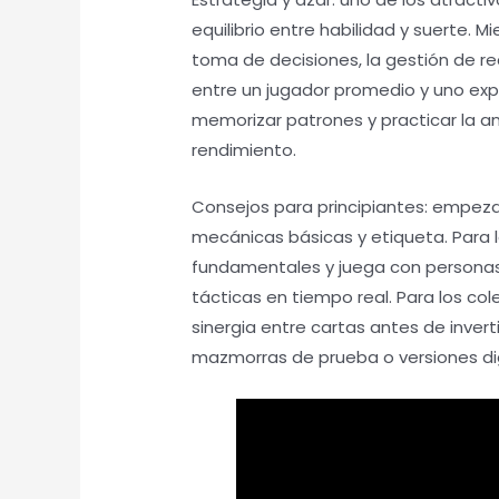
equilibrio entre habilidad y suerte. 
toma de decisiones, la gestión de rec
entre un jugador promedio y uno exp
memorizar patrones y practicar la a
rendimiento.
Consejos para principiantes: empeza
mecánicas básicas y etiqueta. Para l
fundamentales y juega con personas
tácticas en tiempo real. Para los c
sinergia entre cartas antes de inve
mazmorras de prueba o versiones digi