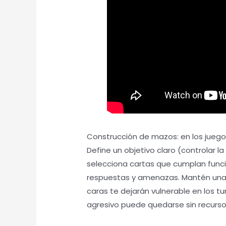
Construcción de mazos: en los juego
Define un objetivo claro (controlar l
selecciona cartas que cumplan func
respuestas y amenazas. Mantén una
caras te dejarán vulnerable en los t
agresivo puede quedarse sin recursos