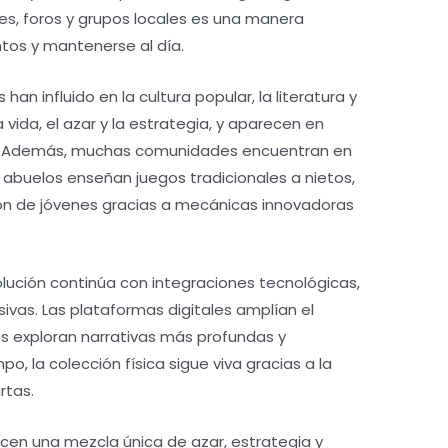
s, foros y grupos locales es una manera
tos y mantenerse al día.
han influido en la cultura popular, la literatura y
vida, el azar y la estrategia, y aparecen en
res. Además, muchas comunidades encuentran en
: abuelos enseñan juegos tradicionales a nietos,
ón de jóvenes gracias a mecánicas innovadoras
volución continúa con integraciones tecnológicas,
sivas. Las plataformas digitales amplían el
s exploran narrativas más profundas y
, la colección física sigue viva gracias a la
rtas.
ecen una mezcla única de azar, estrategia y