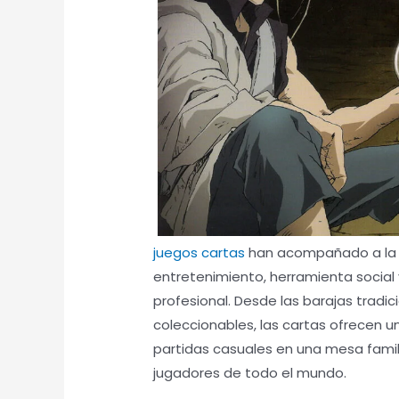
juegos cartas
han acompañado a la h
entretenimiento, herramienta social
profesional. Desde las barajas tradi
coleccionables, las cartas ofrecen u
partidas casuales en una mesa famil
jugadores de todo el mundo.