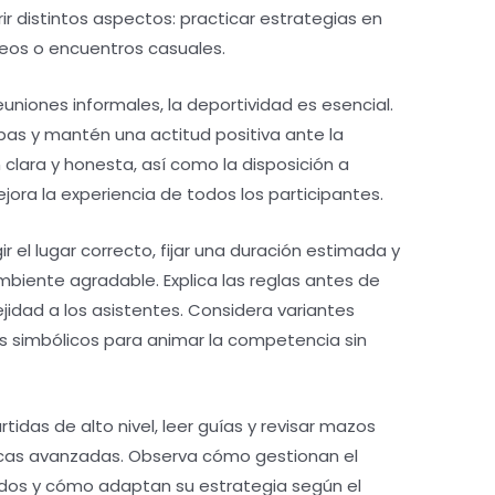
r distintos aspectos: practicar estrategias en
neos o encuentros casuales.
uniones informales, la deportividad es esencial.
pas y mantén una actitud positiva ante la
n clara y honesta, así como la disposición a
jora la experiencia de todos los participantes.
 el lugar correcto, fijar una duración estimada y
biente agradable. Explica las reglas antes de
idad a los asistentes. Considera variantes
s simbólicos para animar la competencia sin
tidas de alto nivel, leer guías y revisar mazos
nicas avanzadas. Observa cómo gestionan el
dos y cómo adaptan su estrategia según el