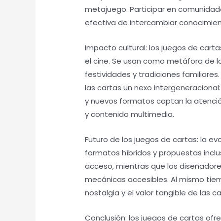
metajuego. Participar en comunidade
efectiva de intercambiar conocimien
Impacto cultural: los juegos de cartas 
el cine. Se usan como metáfora de la 
festividades y tradiciones familia
las cartas un nexo intergeneracional
y nuevos formatos captan la atenci
y contenido multimedia.
Futuro de los juegos de cartas: la e
formatos híbridos y propuestas inclu
acceso, mientras que los diseñadore
mecánicas accesibles. Al mismo tiempo
nostalgia y el valor tangible de las ca
Conclusión: los juegos de cartas ofr