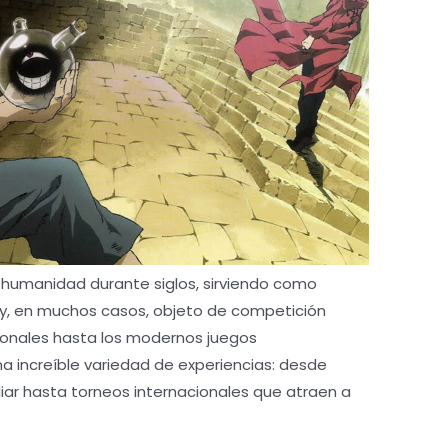
umanidad durante siglos, sirviendo como
 y, en muchos casos, objeto de competición
cionales hasta los modernos juegos
na increíble variedad de experiencias: desde
iar hasta torneos internacionales que atraen a