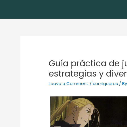
Guía práctica de j
estrategias y dive
Leave a Comment
/
comiqueros
/ B