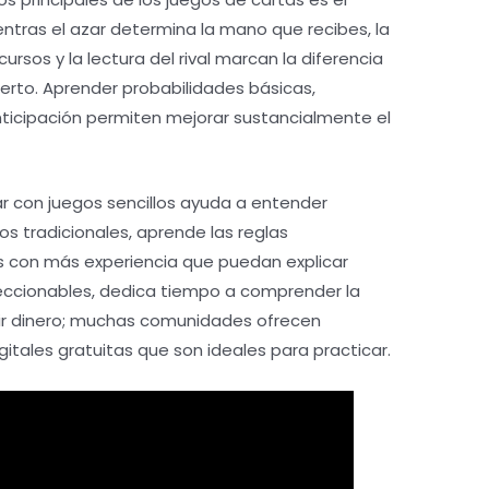
Mientras el azar determina la mano que recibes, la
ursos y la lectura del rival marcan la diferencia
erto. Aprender probabilidades básicas,
nticipación permiten mejorar sustancialmente el
r con juegos sencillos ayuda a entender
os tradicionales, aprende las reglas
 con más experiencia que puedan explicar
oleccionables, dedica tiempo a comprender la
rtir dinero; muchas comunidades ofrecen
tales gratuitas que son ideales para practicar.