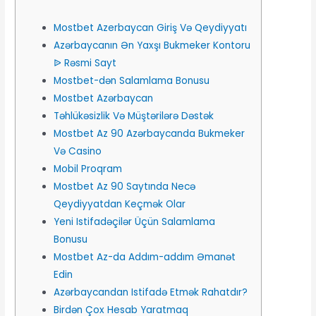
Mostbet Azerbaycan Giriş Və Qeydiyyatı
Azərbaycanın Ən Yaxşı Bukmeker Kontoru
ᐉ Rəsmi Sayt
Mostbet-dən Salamlama Bonusu
Mostbet Azərbaycan
Təhlükəsizlik Və Müştərilərə Dəstək
Mostbet Az 90 Azərbaycanda Bukmeker
Və Casino
Mobil Proqram
Mostbet Az 90 Saytında Necə
Qeydiyyatdan Keçmək Olar
Yeni Istifadəçilər Üçün Salamlama
Bonusu
Mostbet Az-da Addım-addım Əmanət
Edin
Azərbaycandan Istifadə Etmək Rahatdır?
Birdən Çox Hesab Yaratmaq