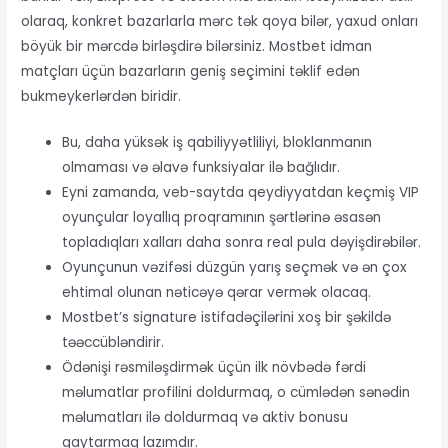
olaraq, konkret bazarlarla mərc tək qoya bilər, yaxud onları
böyük bir mərcdə birləşdirə bilərsiniz. Mostbet idman
matçları üçün bazarların geniş seçimini təklif edən
bukmeykerlərdən biridir.
Bu, daha yüksək iş qabiliyyətliliyi, bloklanmanın
olmaması və əlavə funksiyalar ilə bağlıdır.
Eyni zamanda, veb-saytda qeydiyyatdan keçmiş VIP
oyunçular loyallıq proqramının şərtlərinə əsasən
topladıqları xalları daha sonra real pula dəyişdirəbilər.
Oyunçunun vəzifəsi düzgün yarış seçmək və ən çox
ehtimal olunan nəticəyə qərar vermək olacaq.
Mostbet’s signature istifadəçilərini xoş bir şəkildə
təəccübləndirir.
Ödənişi rəsmiləşdirmək üçün ilk növbədə fərdi
məlumatlar profilini doldurmaq, o cümlədən sənədin
məlumatları ilə doldurmaq və aktiv bonusu
qaytarmaq lazımdır.