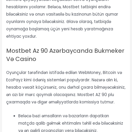
hesablarını yoxlamır. Beləcə, Mostbet tətbiqini endirə
biləcəksiniz və onun vasitəsilə bu kazinonun bütün qumar
oyunlarını oynaya biləcəksiniz. Əlavə olaraq, tətbiqdə
oynamağa başlamaq üçün yeni hesab yaratmağınıza
ehtiyac yoxdur.
Mostbet Az 90 Azərbaycanda Bukmeker
Və Casino
Oyunçular tərəfindən istifadə edilən WebMoney, Bitcoin və
EcoPayz kimi ödəniş sistemləri populyardır. Nəzərə alın ki,
hesaba vəsait köçürsəniz, onu dərhal çıxara bilməyəcəksiniz,
ən azı bir mərc qoymalı olacaqsınız. Mostbet AZ 90 plu
çıxarmaqda və digər əməliyyatlarda komissiya tutmur.
Beləcə bəzi əmsalların və bazarların dapatkan
matçda qalib gəlmək ehtimalını təhlil edə biləcəksiniz
və ən gəlirli proqnozları verə biləcəksiniz.