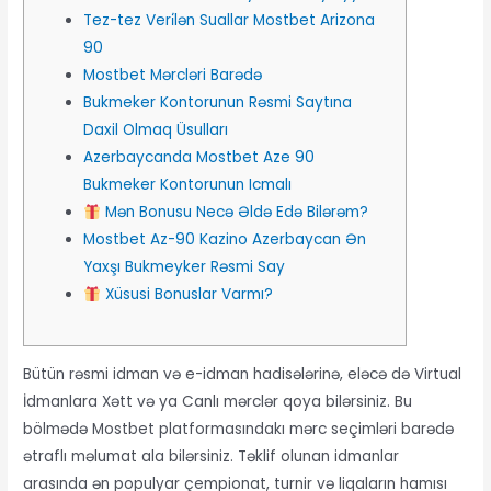
Tez-tez Veri̇lən Suallar Mostbet Arizona
90
Mostbet Mərcləri Barədə
Bukmeker Kontorunun Rəsmi Saytına
Daxil Olmaq Üsulları
Azerbaycanda Mostbet Aze 90
Bukmeker Kontorunun Icmalı
Mən Bonusu Necə Əldə Edə Bilərəm?
Mostbet Az-90 Kazino Azerbaycan Ən
Yaxşı Bukmeyker Rəsmi Say
Xüsusi Bonuslar Varmı?
Bütün rəsmi idman və e-idman hadisələrinə, eləcə də Virtual
İdmanlara Xətt və ya Canlı mərclər qoya bilərsiniz. Bu
bölmədə Mostbet platformasındakı mərc seçimləri barədə
ətraflı məlumat ala bilərsiniz. Təklif olunan idmanlar
arasında ən populyar çempionat, turnir və liqaların hamısı