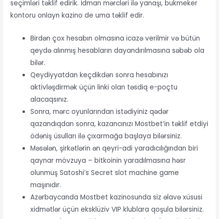
seçimləri təklif edirik. İdman mərcləri ilə yanaşı, bukmeker
kontoru onlayn kazino de uma təklif edir.
Birdən çox hesabın olmasına icazə verilmir və bütün
qeydə alınmış hesabların dayandırılmasına səbəb ola
bilər.
Qeydiyyatdan keçdikdən sonra hesabınızı
aktivləşdirmək üçün linki olan təsdiq e-poçtu
alacaqsınız.
Sonra, mərc oyunlarından istədiyiniz qədər
qazandıqdan sonra, kazancınızı Mostbet’in təklif etdiyi
ödəniş üsulları ilə çıxarmağa başlaya bilərsiniz.
Məsələn, şirkətlərin ən qeyri-adi yaradıcılığından biri
qaynar mövzuya – bitkoinin yaradılmasına həsr
olunmuş Satoshi’s Secret slot machine game
maşınıdır.
Azərbaycanda Mostbet kazinosunda siz əlavə xüsusi
xidmətlər üçün eksklüziv VIP klublara qoşula bilərsiniz.