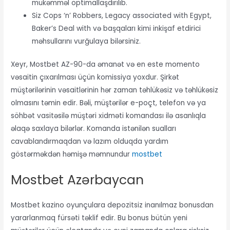
mükəmməl optimallaşdırılıb.
Siz Cops ‘n’ Robbers, Legacy associated with Egypt,
Baker’s Deal with və başqaları kimi inkişaf etdirici
məhsullarını vurğulaya bilərsiniz.
Xeyr, Mostbet AZ-90-da əmanət və en este momento
vəsaitin çıxarılması üçün komissiya yoxdur. Şirkət
müştərilərinin vəsaitlərinin hər zaman təhlükəsiz və təhlükəsiz
olmasını təmin edir. Bəli, müştərilər e-poçt, telefon və ya
söhbət vasitəsilə müştəri xidməti komandası ilə asanlıqla
əlaqə saxlaya bilərlər. Komanda istənilən sualları
cavablandırmaqdan və lazım olduqda yardım
göstərməkdən həmişə məmnundur
mostbet
Mostbet Azərbaycan
Mostbet kazino oyunçulara depozitsiz inanılmaz bonusdan
yararlanmaq fürsəti təklif edir. Bu bonus bütün yeni