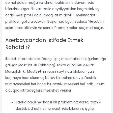
dərhal doldurmağa və idman bahislərinə davam edə
bilərsiniz. Əgər Fb vasitəsilə qeydiyyatdan keçmisinizsə,
onda şəxsi profil doldurmaq lazım deyil – məlumatlar
profildən götürüləcəkdir. Başlamaq üçün sadəcə ‘Hesabım’
sekmesine klikləyin və sonra ‘Promo Kodlar’ seçimini seçin.
Azərbaycandan Istifadə Etmək
Rahatdır?
İkincisi, İnternetdə istifadəçi giriş məlumatlarını oğurlamağa
çalışan MostBet-in (phishing) saxta güzgüləri də var.
Maraqlıdır ki, MostBet-in rəsmi saytında blokdan yan
keçməyə həsr olunmuş bütöv bir bölmə də va. Dəstək
nümayəndələri hər hansı bir texniki məsələni həll edir, Lazım
olduqda istifadəçilərə məsləhət verirlər.
Saytla bağlı hər hansı bir probleminiz varsa, texniki
dəstək xidmətinə müraciət edə bilərsiniz, işçilər