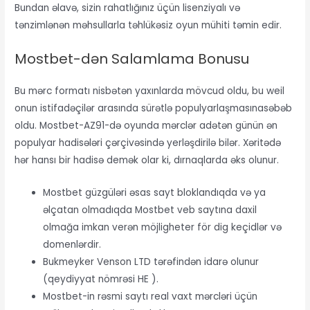
Bundan əlavə, sizin rahatlığınız üçün lisenziyalı və
tənzimlənən məhsullarla təhlükəsiz oyun mühiti təmin edir.
Mostbet-dən Salamlama Bonusu
Bu mərc formatı nisbətən yaxınlarda mövcud oldu, bu weil
onun istifadəçilər arasında sürətlə populyarlaşmasınasəbəb
oldu. Mostbet-AZ91-də oyunda mərclər adətən günün ən
populyar hadisələri çərçivəsində yerləşdirilə bilər. Xəritədə
hər hansı bir hadisə demək olar ki, dırnaqlarda əks olunur.
Mostbet güzgüləri əsas sayt bloklandıqda və ya
əlçatan olmadıqda Mostbet veb saytına daxil
olmağa imkan verən möjligheter för dig keçidlər və
domenlərdir.
Bukmeyker Venson LTD tərəfindən idarə olunur
(qeydiyyat nömrəsi HE ).
Mostbet-in rəsmi saytı real vaxt mərcləri üçün