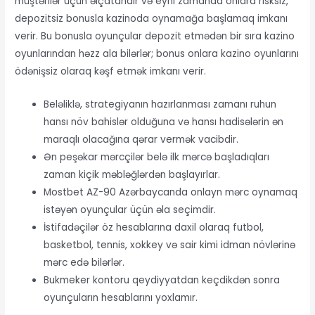
müştərilər üçün əlçatandır və eyni zamanda onlara risksiz,
depozitsiz bonusla kazinoda oynamağa başlamaq imkanı
verir. Bu bonusla oyunçular depozit etmədən bir sıra kazino
oyunlarından həzz ala bilərlər; bonus onlara kazino oyunlarını
ödənişsiz olaraq kəşf etmək imkanı verir.
Beləliklə, strategiyanın hazırlanması zamanı ruhun
hansı növ bahislər olduğuna və hansı hadisələrin ən
maraqlı olacağına qərar vermək vacibdir.
Ən peşəkar mərcçilər belə ilk mərcə başladıqları
zaman kiçik məbləğlərdən başlayırlar.
Mostbet AZ-90 Azərbaycanda onlayn mərc oynamaq
istəyən oyunçular üçün əla seçimdir.
İstifadəçilər öz hesablarına daxil olaraq futbol,
basketbol, tennis, xokkey və sair kimi idman növlərinə
mərc edə bilərlər.
Bukmeker kontoru qeydiyyatdan keçdikdən sonra
oyunçuların hesablarını yoxlamır.