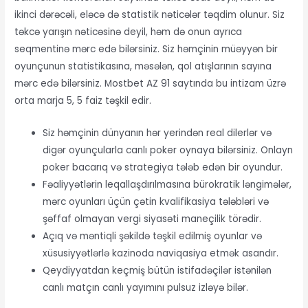
ikinci dərəcəli, eləcə də statistik nəticələr təqdim olunur. Siz
təkcə yarışın nəticəsinə deyil, həm də onun ayrıca
seqmentinə mərc edə bilərsiniz. Siz həmçinin müəyyən bir
oyunçunun statistikasına, məsələn, qol atışlarının sayına
mərc edə bilərsiniz. Mostbet AZ 91 saytında bu intizam üzrə
orta marja 5, 5 faiz təşkil edir.
Siz həmçinin dünyanın hər yerindən real dilerlər və
digər oyunçularla canlı poker oynaya bilərsiniz. Onlayn
poker bacarıq və strategiya tələb edən bir oyundur.
Fəaliyyətlərin leqallaşdırılmasına bürokratik ləngimələr,
mərc oyunları üçün çətin kvalifikasiya tələbləri və
şəffaf olmayan vergi siyasəti maneçilik törədir.
Açıq və məntiqli şəkildə təşkil edilmiş oyunlar və
xüsusiyyətlərlə kazinoda naviqasiya etmək asandır.
Qeydiyyatdan keçmiş bütün istifadəçilər istənilən
canlı matçın canlı yayımını pulsuz izləyə bilər.