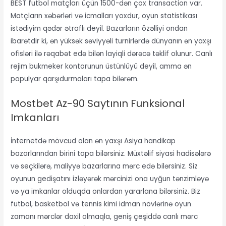
BEST futbol matçları üçün 1500-dən çox transaction var.
Matçların xəbərləri və icmalları yoxdur, oyun statistikası
istədiyim qədər ətraflı deyil. Bazarların özəlliyi ondan
ibarətdir ki, ən yüksək səviyyəli turnirlərdə dünyanın ən yaxşı
ofisləri ilə rəqabət edə bilən layiqli dərəcə təklif olunur. Canlı
rejim bukmeker kontorunun üstünlüyü deyil, amma ən
populyar qarşıdurmaları tapa bilərəm.
Mostbet Az-90 Saytının Funksional
Imkanları
İnternetdə mövcud olan ən yaxşı Asiya handikap
bazarlarından birini tapa bilərsiniz. Müxtəlif siyasi hadisələrə
və seçkilərə, maliyyə bazarlarına mərc edə bilərsiniz. Siz
oyunun gedişatını izləyərək mərcinizi ona uyğun tənzimləyə
və ya imkanlar olduqda onlardan yararlana bilərsiniz. Biz
futbol, ​​basketbol və tennis kimi idman növlərinə oyun
zamanı mərclər daxil olmaqla, geniş çeşiddə canlı mərc