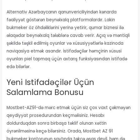
Alternativ Azərbaycanın qanunvericiliyindən kənarda
fəaliyyət göstərən beynəlxalq platformalardır. Lakin
bukmeker öz öhdəliklərini yerinə yetirir, qumar biznesi ilə
əlaqədar beynəlxalq tələblərə cavab verir. Açıq və məntiqli
şəkildə təşkil edilmiş oyunlar və xüsusiyyətlərlə kazinoda
naviqasiya etmək asandır. İstifadəçilər həmçinin xüsusi
oyunları piel tapmaq üçün axtarış funksiyasından istifadə
edə bilərlər.
Yeni Istifadəçilər Üçün
Salamlama Bonusu
Mostbet-AZ91-də mərc etmək üçün siz çox vaxt çəkməyən
qeydiyyat prosedurundan keçməlisiniz. Hesabı
doldurduqdan sonra birbaşa təklif olunan xəttin
öyrənilməsinə keçə bilərsiniz. Orada, Mostbet AZ 91
bukmeker kontorunun saytında təkcə əsas deyil, həm də