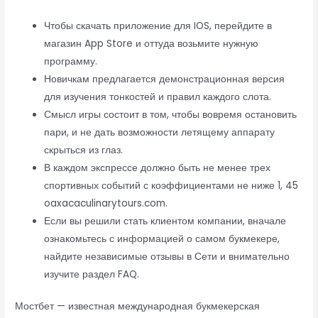
Чтобы скачать приложение для IOS, перейдите в
магазин App Store и оттуда возьмите нужную
программу.
Новичкам предлагается демонстрационная версия
для изучения тонкостей и правил каждого слота.
Смысл игры состоит в том, чтобы вовремя остановить
пари, и не дать возможности летящему аппарату
скрыться из глаз.
В каждом экспрессе должно быть не менее трех
спортивных событий с коэффициентами не ниже 1, 45
oaxacaculinarytours.com.
Если вы решили стать клиентом компании, вначале
ознакомьтесь с информацией о самом букмекере,
найдите независимые отзывы в Сети и внимательно
изучите раздел FAQ.
Мостбет — известная международная букмекерская