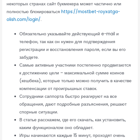
некоторых странах сайт букмекера может частично или
полностью блокироваться
https://mostbet-royxatga-
olish.com/login/
.
Обязательно указывайте действующий e-mail и
телефон, так как он нужен для подтверждения
регистрации и восстановления пароля, если вы его
забудете.
Самые активные участники постепенно продвигаются
к достижению цели – максимальной сумме коинов
(кешбека), которые только можно получить в качестве
компенсации от проигрышных ставок.
Сотрудники саппорта быстро реагируют на все
обращения, дают подробные разъяснения, решают
спорные ситуации.
В статье расскажем, где его скачать, как установить,
каким функционалом оно обладает.
Игры начинаются каждые 15 минут, проходят очень