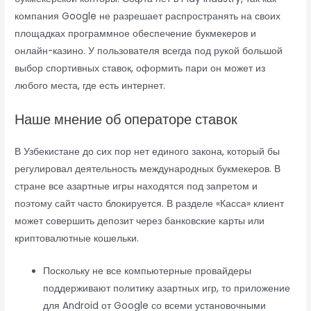
компания Google не разрешает распространять на своих
площадках программное обеспечение букмекеров и
онлайн-казино. У пользователя всегда под рукой большой
выбор спортивных ставок, оформить пари он может из
любого места, где есть интернет.
Наше мнение об операторе ставок
В Узбекистане до сих пор нет единого закона, который бы
регулировал деятельность международных букмекеров. В
стране все азартные игры находятся под запретом и
поэтому сайт часто блокируется. В разделе «Касса» клиент
может совершить депозит через банковские карты или
криптовалютные кошельки.
Поскольку не все компьютерные провайдеры
поддерживают политику азартных игр, то приложение
для Android от Google со всеми установочными