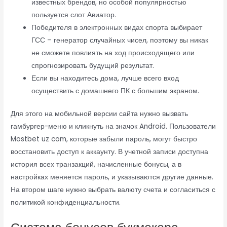
известных брендов, но особой популярностью
пользуется слот Авиатор.
Победителя в электронных видах спорта выбирает
ГСС – генератор случайных чисел, поэтому вы никак
не сможете повлиять на ход происходящего или
спрогнозировать будущий результат.
Если вы находитесь дома, лучше всего вход
осуществить с домашнего ПК с большим экраном.
Для этого на мобильной версии сайта нужно вызвать
гамбургер-меню и кликнуть на значок Android. Пользователи
Mostbet uz com, которые забыли пароль, могут быстро
восстановить доступ к аккаунту. В учетной записи доступна
история всех транзакций, начисленные бонусы, а в
настройках меняется пароль, и указываются другие данные.
На втором шаге нужно выбрать валюту счета и согласиться с
политикой конфиденциальности.