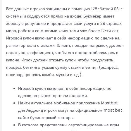
Все данные игроков защищены с помощью 128-битной SSL-
системы и кодируются прямо на входе. Букмекер имеет
хорошую репутацию и предлагает свои услуги в 39 странах
мира, работая со многими клиентами уже более 12-ти лет.
Игровой купон включает в себя информацию по сделке на
рынке торговли ставками. Клиент, попадая на рынок, должен
нажать на коэффициент, чтобы его ставка отобразилась в
купоне. Игрок должен открыть купон, чтобы продолжить
процесс беттинга, указав сумму ставки и ее тип (экспресс,
ординар, цепочка, комби, мульти и т.д.).
Игровой купон включает в себя информацию по
сделке на рынке торговли ставками.
Найти актуальное мобильное приложение Mostbet
для Андроид игроки могут на официальном most bet
сайте букмекерской конторы.
В каталоге представлены сертифицированные игры