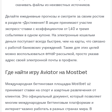
скачивать файлы из неизвестных источников.
Делайте ежедневные прогнозы и смотрите за своим ростом
в разделе «Достижения! В акции принимают участие
экспресс-ставки с коэффициентом от 1,40 и тремя
событиями в одном купоне. На электронные кошельки
деньги поступают всегда быстрее, чем на карты, что связано
с работой банковских учреждений. Также для этих целей
можно воспользоваться email-рассылкой, просто указав
адрес своей электронной почты в профиле.
Где найти игру Aviator на Mostbet
Международная беттинговая площадка Mostbet uz
принимает ставки на спорт и азартные развлечения от
клиентов. Это официальный документ, который позволяет
многим международным беттинговым платформам и
интернет-казино работать в разных странах мира. В