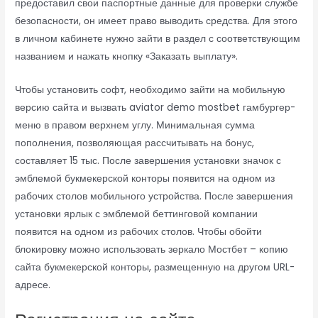
предоставил свои паспортные данные для проверки службе
безопасности, он имеет право выводить средства. Для этого
в личном кабинете нужно зайти в раздел с соответствующим
названием и нажать кнопку «Заказать выплату».
Чтобы установить софт, необходимо зайти на мобильную
версию сайта и вызвать aviator demo mostbet гамбургер-
меню в правом верхнем углу. Минимальная сумма
пополнения, позволяющая рассчитывать на бонус,
составляет 15 тыс. После завершения установки значок с
эмблемой букмекерской конторы появится на одном из
рабочих столов мобильного устройства. После завершения
установки ярлык с эмблемой беттинговой компании
появится на одном из рабочих столов. Чтобы обойти
блокировку можно использовать зеркало Мостбет – копию
сайта букмекерской конторы, размещенную на другом URL-
адресе.