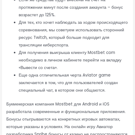
протяжении минут после создания аккаунта – бонус
возрастет до 125%.
Для тех, кто хочет наблюдать за ходом происходящего
соревнования, мы советуем использовать сторонний
ресурс Twitch, который больше подходит для
трансляции киберспорта.
Для получения выигрыша клиенту Mostbet com
необходимо в личном кабинете перейти на вкладку
«Вывести со счета».
Еще одна отличительная черта Aviator game
заключается в том, что для пользователей создан
специальный чат, в котором они общаются.
Букмекерская компания Mostbet для Android и iOS
разработала современные и функциональные приложения.
Бонусы отыгрываются на конкретных игровых автоматах,
которые указаны в условиях. На онлайн игру Авиатор
разработчика Spribe бонусы от казино не распространяются.