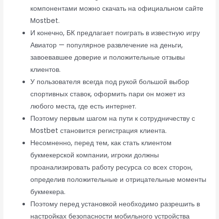
компонентами можно скачать на официальном сайте
Mostbet.
И конечно, БК предлагает поиграть в известную игру
Авиатор — популярное развлечение на деньги,
завоевавшее доверие и положительные отзывы
клиентов.
У пользователя всегда под рукой большой выбор
спортивных ставок, оформить пари он может из
любого места, где есть интернет.
Поэтому первым шагом на пути к сотрудничеству с
Mostbet становится регистрация клиента.
Несомненно, перед тем, как стать клиентом
букмекерской компании, игроки должны
проанализировать работу ресурса со всех сторон,
определив положительные и отрицательные моменты
букмекера.
Поэтому перед установкой необходимо разрешить в
настройках безопасности мобильного устройства