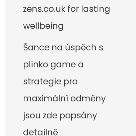
zens.co.uk for lasting
wellbeing
Šance na úspěch s
plinko game a
strategie pro
maximální odměny
jsou zde popsány
detailně