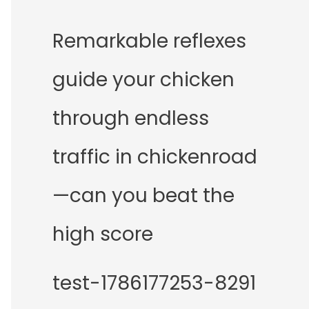
Remarkable reflexes
guide your chicken
through endless
traffic in chickenroad
—can you beat the
high score
test-1786177253-8291