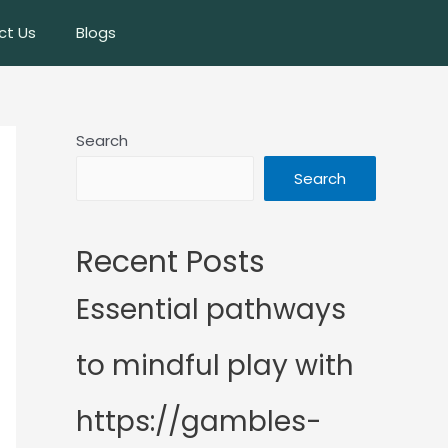
ct Us
Blogs
Search
Search
Recent Posts
Essential pathways
to mindful play with
https://gambles-