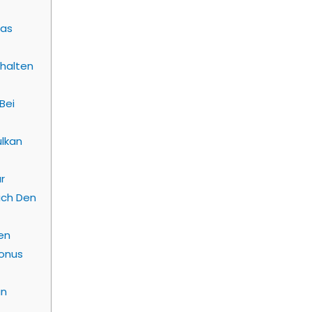
gas
halten
Bei
ulkan
r
ich Den
en
onus
an