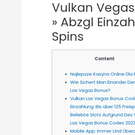
Vulkan Vegas
» Abzgl Einza
Spins
Content
Najlepsze Kasyna Online Dla P
Wie Sichert Man Einander De
Las Vegas Bonus?
Vulkan Las Vegas Bonus Cod
Einzahlung: Bis über 125 Freisp
Beliebte Slots Aufgrund Des 
Las Vegas Bonus Codes 202
Mobile App: Immer Und Übera